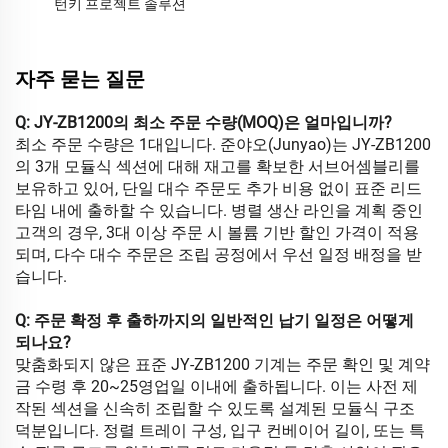
턴키 프로젝트 솔루션
자주 묻는 질문
Q: JY-ZB1200의 최소 주문 수량(MOQ)은 얼마입니까?
최소 주문 수량은 1대입니다. 준야오(Junyao)는 JY-ZB1200
의 3개 모듈식 섹션에 대해 재고를 확보한 서브어셈블리를
보유하고 있어, 단일 대수 주문도 추가 비용 없이 표준 리드
타임 내에 출하할 수 있습니다. 병렬 생산 라인을 계획 중인
고객의 경우, 3대 이상 주문 시 볼륨 기반 할인 가격이 적용
되며, 다수 대수 주문은 조립 공정에서 우선 일정 배정을 받
습니다.
Q: 주문 확정 후 출하까지의 일반적인 납기 일정은 어떻게
되나요?
맞춤화되지 않은 표준 JY-ZB1200 기계는 주문 확인 및 계약
금 수령 후 20~25영업일 이내에 출하됩니다. 이는 사전 제
작된 섹션을 신속히 조립할 수 있도록 설계된 모듈식 구조
덕분입니다. 정렬 트레이 구성, 입구 컨베이어 길이, 또는 특