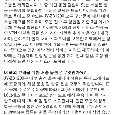
모품은 제외됩니다. 보증 기간 동안 결함이 있는 부품은 항
공 운송비를 포함하여 무료로 교체해 드립니다. 보증 기간
종료 후에도 준야오는 JY-ZB1200 모든 구성품에 대한 예비
부품 재고를 유지하며, 주문 접수 후 영업일 기준 3일 이내에
교체 부품을 발송합니다. 또한, 기계의 전체 서비스 수명 동
안 VPN 연결을 통한 원격 진단 지원을 추가 비용 없이 제공
하며, 준야오가 현지 서비스 파트너를 보유한 지역에서는 영
업일 기준 5일 이내에 현장 기술자 방문을 수배할 수 있습니
다. 준야오는 연간 예방 정비 서비스 계약도 제공하며, 이 계
약에는 기술자의 현장 방문을 통한 기계 전체 점검, 교정 및
비접착 표면 재생 서비스가 포함됩니다.
Q: 해외 고객을 위한 배송 옵션은 무엇인가요?
JY-ZB1200은 내부 충격 흡수 패딩이 적용된 목재 크레이트
에 포장되어, 해상 운송 및 항공 운송 모두에 적합합니다. 표
준 국제 주문은 주문량에 따라 FCL(풀 컨테이너 로드) 또는
LCL(레스 콘테이너 로드) 방식으로 해상 운송되며, 목적지
항구에 따라 25~40일 정도 소요됩니다. 긴급 주문의 경우
항공 운송을 통해 7~12영업일 이내에 도착합니다. 준야오
(Junyao)는 등록된 화물 운송 대리점과 협력하여 상업 송장,