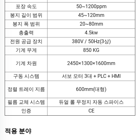
포장 속도
50~1200ppm
봉지 길이 범위
45~120mm
봉지 폭 범위
20~80mm
총출력
4.5kw
전원 공급 장치
380V / 50Hz(3상)
기계 무게
850 KG
기계 차원
2450×1300×1600mm
구동 시스템
서보 모터 3대 + PLC + HMI
정렬 트레이 지름
600mm(대형)
필름 교체 시스템
듀얼 롤 무정지 자동 스파이스
인증
CE
적용 분야