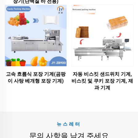
장기(단백질 바 전용)
고속 흐름식 포장 기계(곰팡
자동 비스킷 샌드위치 기계,
이 사탕 베개형 포장 기계)
비스킷 및 쿠키 포장 기계, 제
과 기계
뉴스레터
문의 사항을 남겨 주세요