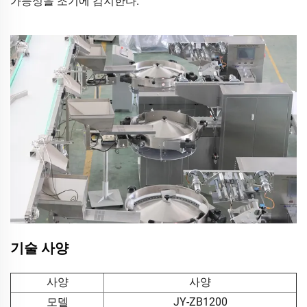
가능성을 조기에 감지한다.
기술 사양
사양
사양
모델
JY-ZB1200