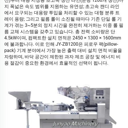
산)부터 대량 시장용 초고속 생산 라인(분당 1200개 생산)까
지 폭넓은 속도 범위를 지원하는 유연성; 초고속 캔디 라인
에서 요구되는 대용량 투입을 처리할 수 있는 대형 분류 트
레이 용량; 그리고 필름 롤이 소진될 때마다 기존 단일 롤 기
계가 겪는 3~5분의 정지 시간을 완전히 제거하는 이중 롤 필
름 교체 시스템을 갖추고 있습니다. 총 전력 소비량은 단
4.5kW이며, 컴팩트한 설치 면적은 2450 × 1300 × 1600mm
에 불과합니다. 이로 인해 JY-ZB1200은 피로우 팩(pillow-
pack) 기계 분야에서 가장 높은 출력 대비 설치 면적 비율을
자랑하며, 바닥 공간이 제한된 과자 제조 공장 및 에너지 비
용 절감이 중요한 환경에서 효율적인 선택이 됩니다.