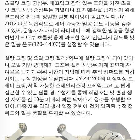
초콜릿 코팅 중심부: 매끄럽고 광택 있는 표면을 가진 초콜
릿 코팅 사탕 중심부는 과열이나 표면 훼손을 방지하기 위해
부드러운 취급과 정밀한 밀봉 타이밍이 필요합니다. JY-
ZB1200은 독립적으로 제어 가능한 밀봉 온도 기능을 갖추
고 있어, 운영자가 바리어 라미네이트에 강력한 밀봉을 형성
하면서도 내부 초콜릿 층에 과도한 열이 전달되지 않도록 낮
은 밀봉 온도(120~140℃)를 설정할 수 있습니다.
설탕 코팅 및 오일 코팅 젤리: 외부에 설탕 코팅이 되어 있거
나 오일 기반 광택제가 도포된 젤리 사탕은 기계 표면에 잔
여물을 남기기 쉬워 시간이 지남에 따라 추적 정확도를 저하
시키는 누적 현상을 유발합니다. JY-ZB1200의 비점착성 트
레이 코팅, 세척 가능한 스테인리스강 프레임, 그리고 쉽게
접근할 수 있는 필름 경로 설계를 통해 작업자는 맛 변경 생
산 사이클 간 10분 이내의 빠른 닦아내기 청소를 수행할 수
있어, 다중 제품 일일 생산 일정 전반에 걸쳐 일관된 추적 정
확도와 밀봉 품질을 유지할 수 있습니다.