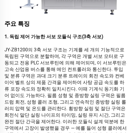
주요 특징
1. 독립 제어 가능한 서보 모듈식 구조(3축 서보)
JY-ZB1200의 3축 서보 구조는 기계를 세 개의 기능적으로
독립된 구역으로 분할하며, 각 구역은 개별 서보 모터로 구
동되고 전용 PLC 서브루틴에 의해 제어되며, 이 서브루틴은
고속 산업용 버스를 통해 메인 컨트롤러와 통신한다. 투입
및 분류 구역은 과대 크기 분류 트레이의 회전 속도와 컨베
이어 벨트 상의 제품 간격을 제어하여 사탕 공급 속도를 하
류 포장 속도와 정확히 일치시킨다. 이때 기계식 동기화 기
어 없이도 가능하다. 필름 성형 및 종방향 실링 구역은 필름
드럼 회전, 성형 콜러 조형, 그리고 연속적인 종방향 실링 롤
러의 압력 및 온도를 관리한다. 횡방향 실링 및 절단 구역은
회전식 말단 실링 나이프의 타이밍, 실링 유지 시간, 그리고
완전 절단 간극을 제어한다. 이러한 모듈식 설계 덕분에 한
구역에서 고장이 발생했을 경우 — 예를 들어 성형 콜러에서