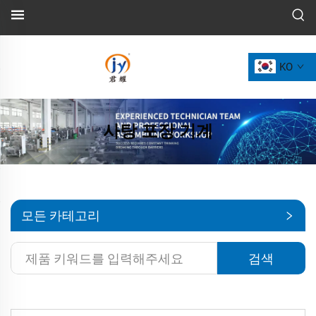
KO
사탕 포장 기계
모든 카테고리
검색