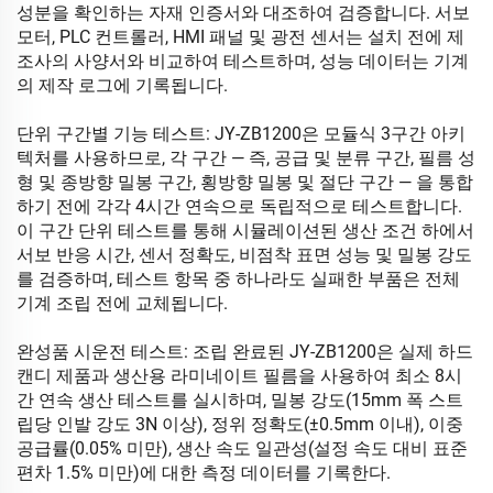
성분을 확인하는 자재 인증서와 대조하여 검증합니다. 서보
모터, PLC 컨트롤러, HMI 패널 및 광전 센서는 설치 전에 제
조사의 사양서와 비교하여 테스트하며, 성능 데이터는 기계
의 제작 로그에 기록됩니다.
단위 구간별 기능 테스트: JY-ZB1200은 모듈식 3구간 아키
텍처를 사용하므로, 각 구간 — 즉, 공급 및 분류 구간, 필름 성
형 및 종방향 밀봉 구간, 횡방향 밀봉 및 절단 구간 — 을 통합
하기 전에 각각 4시간 연속으로 독립적으로 테스트합니다.
이 구간 단위 테스트를 통해 시뮬레이션된 생산 조건 하에서
서보 반응 시간, 센서 정확도, 비점착 표면 성능 및 밀봉 강도
를 검증하며, 테스트 항목 중 하나라도 실패한 부품은 전체
기계 조립 전에 교체됩니다.
완성품 시운전 테스트: 조립 완료된 JY-ZB1200은 실제 하드
캔디 제품과 생산용 라미네이트 필름을 사용하여 최소 8시
간 연속 생산 테스트를 실시하며, 밀봉 강도(15mm 폭 스트
립당 인발 강도 3N 이상), 정위 정확도(±0.5mm 이내), 이중
공급률(0.05% 미만), 생산 속도 일관성(설정 속도 대비 표준
편차 1.5% 미만)에 대한 측정 데이터를 기록한다.