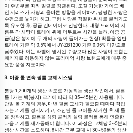
이 주변부를 따라 일렬로 정렬된다. 조절 가능한 가이드 베
인 시리즈가 사탕의 올바른 방향을 제어하여, 평평한 사탕은
수평으로 놓이게 하고, 구형 사탕은 적절한 위치로 굴러가도
록 유도한 후, 공급 컨베이어로 전달한다. 대형 트레이의 지
름은 각 사탕이 트레이 위에 머무르는 시간을 늘려, 이중 공
급(같은 봉지에 두 개의 사탕이 들어가는 현상) 확률을 일반
트레이 기준 약 0.5%에서 JY-ZB1200 기준 0.05% 미만으로
낮추었다. 이는 라벨에 명시된 수량보다 많은 사탕이 포함된
패키지를 허용하지 않는 프리미엄 사탕 브랜드에게 매우 중
요한 품질 지표이다.
3. 이중 롤 연속 필름 교체 시스템
분당 1,200개의 생산 속도로 가동되는 생산 라인에서, 필름
롤 1개는 백(봉지) 크기에 따라 약 35~45분간 사용됩니다.
단일 롤 기계의 경우, 매번 필름 교체가 필요할 때마다 작업
자는 기계를 정지시키고, 소진된 롤 코어를 제거한 후 새 롤
을 장착하고, 필름을 성형 콜러와 실링 롤러를 통해 인출한
다음 기계를 재가동해야 합니다. 이 과정은 교체당 3~5분의
생산 시간을 소모하며, 8시간 근무 교대 시 30~50분의 생산