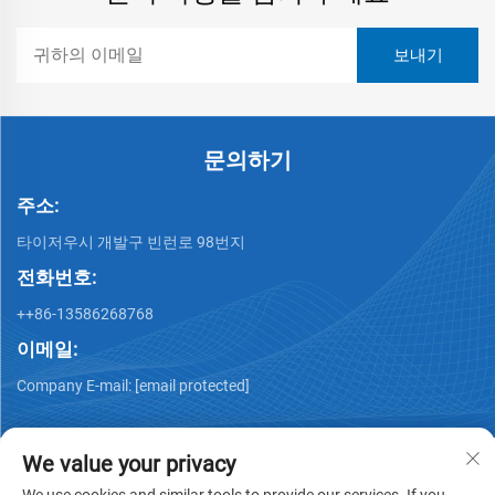
문의하기
주소:
타이저우시 개발구 빈런로 98번지
전화번호:
++86-13586268768
이메일:
Company E-mail:
[email protected]
We value your privacy