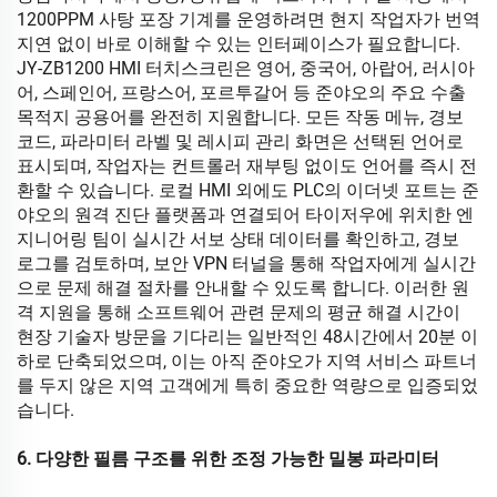
1200PPM 사탕 포장 기계를 운영하려면 현지 작업자가 번역
지연 없이 바로 이해할 수 있는 인터페이스가 필요합니다.
JY-ZB1200 HMI 터치스크린은 영어, 중국어, 아랍어, 러시아
어, 스페인어, 프랑스어, 포르투갈어 등 준야오의 주요 수출
목적지 공용어를 완전히 지원합니다. 모든 작동 메뉴, 경보
코드, 파라미터 라벨 및 레시피 관리 화면은 선택된 언어로
표시되며, 작업자는 컨트롤러 재부팅 없이도 언어를 즉시 전
환할 수 있습니다. 로컬 HMI 외에도 PLC의 이더넷 포트는 준
야오의 원격 진단 플랫폼과 연결되어 타이저우에 위치한 엔
지니어링 팀이 실시간 서보 상태 데이터를 확인하고, 경보
로그를 검토하며, 보안 VPN 터널을 통해 작업자에게 실시간
으로 문제 해결 절차를 안내할 수 있도록 합니다. 이러한 원
격 지원을 통해 소프트웨어 관련 문제의 평균 해결 시간이
현장 기술자 방문을 기다리는 일반적인 48시간에서 20분 이
하로 단축되었으며, 이는 아직 준야오가 지역 서비스 파트너
를 두지 않은 지역 고객에게 특히 중요한 역량으로 입증되었
습니다.
6. 다양한 필름 구조를 위한 조정 가능한 밀봉 파라미터