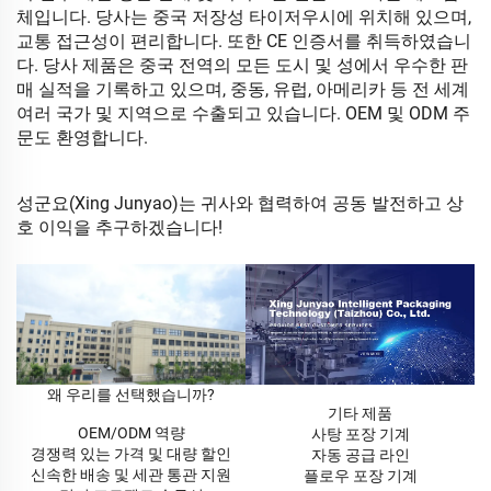
체입니다. 당사는 중국 저장성 타이저우시에 위치해 있으며,
교통 접근성이 편리합니다. 또한 CE 인증서를 취득하였습니
다. 당사 제품은 중국 전역의 모든 도시 및 성에서 우수한 판
매 실적을 기록하고 있으며, 중동, 유럽, 아메리카 등 전 세계
여러 국가 및 지역으로 수출되고 있습니다. OEM 및 ODM 주
문도 환영합니다.
성군요(Xing Junyao)는 귀사와 협력하여 공동 발전하고 상
호 이익을 추구하겠습니다!
왜 우리를 선택했습니까?
기타 제품
OEM/ODM 역량
사탕 포장 기계
경쟁력 있는 가격 및 대량 할인
자동 공급 라인
신속한 배송 및 세관 통관 지원
플로우 포장 기계