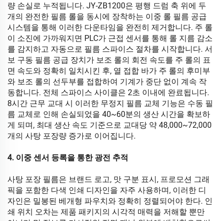
량 손실로 누적됩니다. JY-ZB1200은 평행 드럼 축 위에 두
개의 완전한 필름 롤을 동시에 장착하는 이중 롤 필름 공급
시스템을 통해 이러한 다운타임을 완전히 제거합니다. 주 롤
이 소진에 가까워지면 PLC가 근접 센서를 통해 롤 지름 감소
를 감지하고 자동으로 필름 스파이스 절차를 시작합니다. 서
보 구동 필름 공급 장치가 보조 롤의 회전 속도를 주 롤의 표
면 속도와 정확히 일치시킨 후, 열 접합 바가 주 롤의 후미부
와 보조 롤의 선두부를 접합하여 기계가 중단 없이 계속 작
동합니다. 전체 스파이스 사이클은 2초 이내에 완료됩니다.
8시간 근무 교대 시 이러한 무정지 필름 교체 기능은 수동 필
름 교체로 인해 손실되었을 40~60분의 생산 시간을 확보하
게 되며, 최대 생산 속도 기준으로 교대당 약 48,000~72,000
개의 사탕 포장량 증가로 이어집니다.
4. 이중 센서 등록을 통한 광전 추적
사탕 포장 필름은 브랜드 로고, 맛 구분 표시, 프로모션 그래
픽을 포함한 다색 인쇄 디자인을 자주 사용하며, 이러한 디
자인은 밀봉된 베개형 파우치와 정확히 정렬되어야 한다. 인
쇄 위치 오차는 제품 패키지의 시각적 매력을 저해할 뿐만