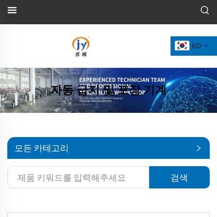
KO
자동 급지 및 포장 기계
모든 카테고리
검색