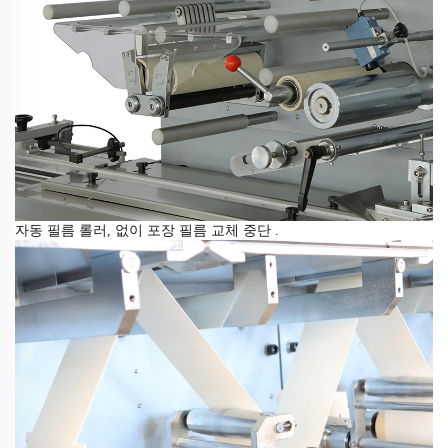
자동 필름 롤러,
없이
포장 필름 교체 중단
.