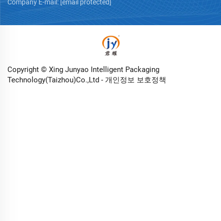
Company E-mail:
[email protected]
Copyright © Xing Junyao Intelligent Packaging
Technology(Taizhou)Co.,Ltd -
개인정보 보호정책