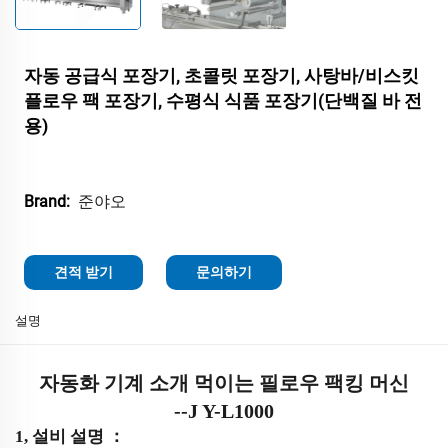
자동 공급식 포장기, 초콜릿 포장기, 사탕바/비스킷
플로우 팩 포장기, 수평식 식품 포장기(단백질 바 전
용)
준야오
Brand:
견적 받기
문의하기
설명
자동화 기계 소개
먹이는
필로우 팩킹 머신
-
-
J
Y-L1000
1,
설비 설명
：