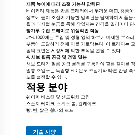
제품 높이에 따라 조절 가능한 압력판
베이커리 제품은 얇은 크래커에서 두꺼운 머핀, 층층이 쌓
상부에 높이 조절이 가능한 압력판을 탑재하여 제품을
휠과 디지털 눈금을 통해 작업자는 간격을 밀리미터 단위
빵가루 수집 트레이로 위생적인 작동
JY-L1000에는 투입 및 성형 영역 하부에 미세한 
부품에 도달하기 전에 이를 가로막는다. 이 트레이는 교
질의 표면은 세정제에 의한 부식을 견딜 수 있다.
4. 서보 필름 공급 및 정밀 밀봉
서보 모터가 필름 공급 롤러를 구동하여 필름 길이를 
밀봉 조임구는 독립형 PID 온도 조절기와 빠른 반응 
도를 설정할 수 있다.
적용 분야
웨이퍼 비스킷 및 샌드위치 크림
스폰지 케이크, 스위스 롤, 컵케이크
빵, 번, 짧은 형태의 로프
기술 사양