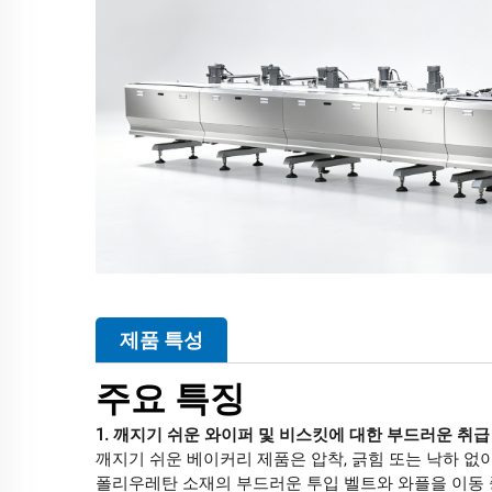
제품 특성
주요 특징
1. 깨지기 쉬운 와이퍼 및 비스킷에 대한 부드러운 취급
깨지기 쉬운 베이커리 제품은 압착, 긁힘 또는 낙하 없이
폴리우레탄 소재의 부드러운 투입 벨트와 와플을 이동 