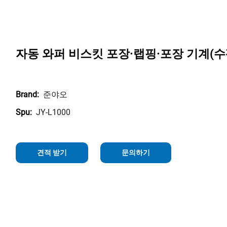
자동 와퍼 비스킷 포장·랩핑·포장 기계(수
준야오
Brand:
JY-L1000
Spu:
견적 받기
문의하기