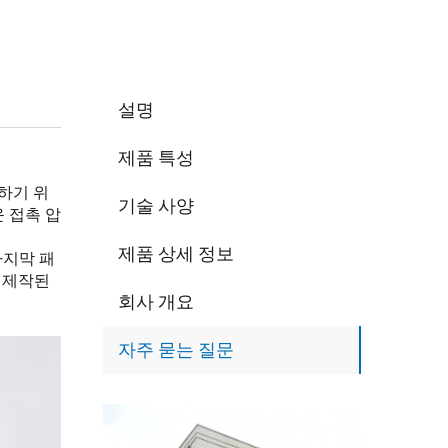
설명
제품 특성
장하기 위
기술 사양
운 접촉 압
제품 상세 정보
마지막 패
 제작된
회사 개요
자주 묻는 질문