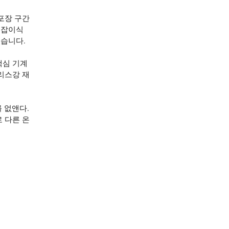
 포장 구간
손잡이식
있습니다.
핵심 기계
리스강 재
 없앤다.
 다른 온