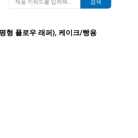
검색
평형 플로우 래퍼), 케이크/빵용