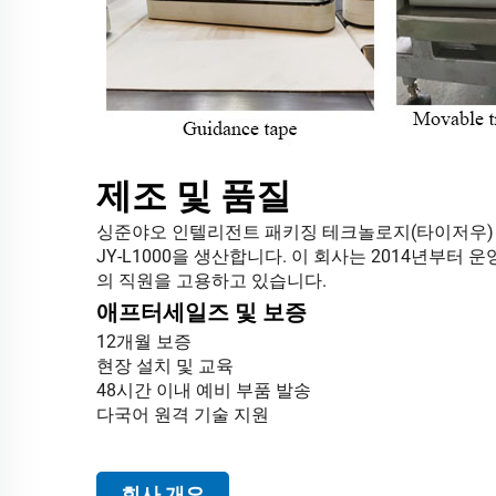
제조 및 품질
싱준야오 인텔리전트 패키징 테크놀로지(타이저우) 유
JY-L1000을 생산합니다. 이 회사는 2014년부터 운
의 직원을 고용하고 있습니다.
애프터세일즈 및 보증
12개월 보증
현장 설치 및 교육
48시간 이내 예비 부품 발송
다국어 원격 기술 지원
회사 개요