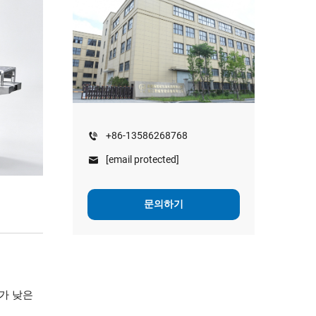
+86-13586268768
[email protected]
문의하기
수가 낮은