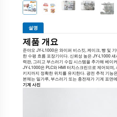
설명
제품 개요
준야오 JY-L1000은 와이퍼 비스킷, 케이크, 빵
한 수평 흐름 포장기이다. 신뢰성 높은 JY-L1000
력판, 그리고 부스러기 수집 시스템을 추가해 베이
JY-L1000은 PLC와 HMI 터치스크린으로 제어되
키지까지 정확한 위치를 유지한다. 광전 추적 기능
본체는 밀가루, 부스러기 또는 충전재가 기계 표면에
기계 사진