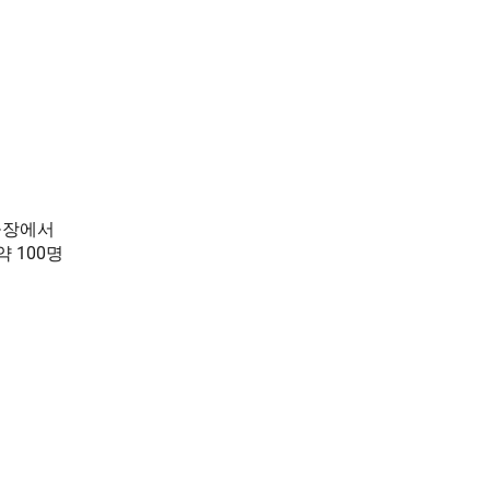
공장에서
약 100명