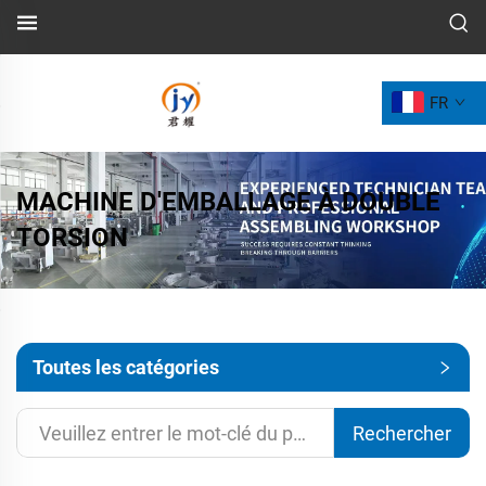
FR
MACHINE D'EMBALLAGE À DOUBLE
TORSION
Toutes les catégories
Rechercher