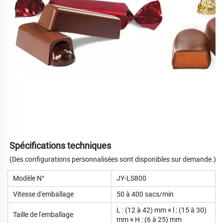
Spécifications techniques
(Des configurations personnalisées sont disponibles sur demande.)
Modèle N°
JY-LS800
Vitesse d'emballage
50 à 400 sacs/min
L : (12 à 42) mm × l : (15 à 30)
Taille de l'emballage
mm × H : (6 à 25) mm