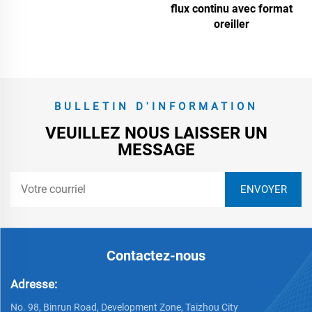
flux continu avec format
oreiller
BULLETIN D'INFORMATION
VEUILLEZ NOUS LAISSER UN
MESSAGE
Contactez-nous
Adresse:
No. 98, Binrun Road, Development Zone, Taizhou City