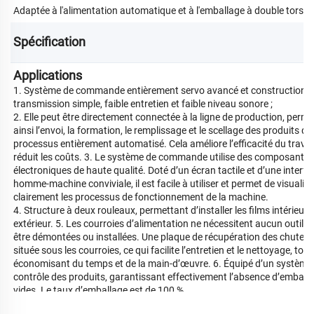
Adaptée à l'alimentation automatique et à l'emballage à double torsio
croquants et le nougat
Spécification 
Applications
1. Système de commande entièrement servo avancé et construction 
transmission simple, faible entretien et faible niveau sonore ;
2. Elle peut être directement connectée à la ligne de production, perm
ainsi l’envoi, la formation, le remplissage et le scellage des produits d
processus entièrement automatisé. Cela améliore l’efficacité du travail
réduit les coûts. 3. Le système de commande utilise des composants
électroniques de haute qualité. Doté d’un écran tactile et d’une interfa
homme-machine conviviale, il est facile à utiliser et permet de visualise
clairement les processus de fonctionnement de la machine.
4. Structure à deux rouleaux, permettant d’installer les films intérieur 
extérieur. 5. Les courroies d’alimentation ne nécessitent aucun outil p
être démontées ou installées. Une plaque de récupération des chutes 
située sous les courroies, ce qui facilite l’entretien et le nettoyage, tout
économisant du temps et de la main-d’œuvre. 6. Équipé d’un système
contrôle des produits, garantissant effectivement l’absence d’emball
vides. Le taux d’emballage est de 100 %.