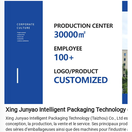
Xing Junyao Intelligent Packaging Technology (T
Xing Junyao Intelligent Packaging Technology (Taizhou) Co., Ltd est u
conception, la production, la vente et le service. Ses principaux pro
des séries d’emballageuses ainsi que des machines pour l’industrie ali