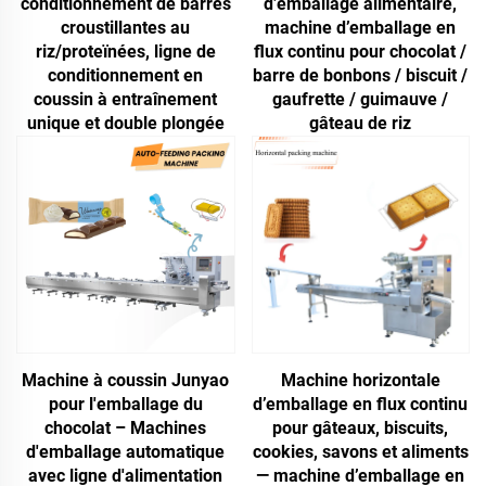
conditionnement de barres
d’emballage alimentaire,
croustillantes au
machine d’emballage en
riz/proteïnées, ligne de
flux continu pour chocolat /
conditionnement en
barre de bonbons / biscuit /
coussin à entraînement
gaufrette / guimauve /
unique et double plongée
gâteau de riz
Machine à coussin Junyao
Machine horizontale
pour l'emballage du
d’emballage en flux continu
chocolat – Machines
pour gâteaux, biscuits,
d'emballage automatique
cookies, savons et aliments
avec ligne d'alimentation
— machine d’emballage en