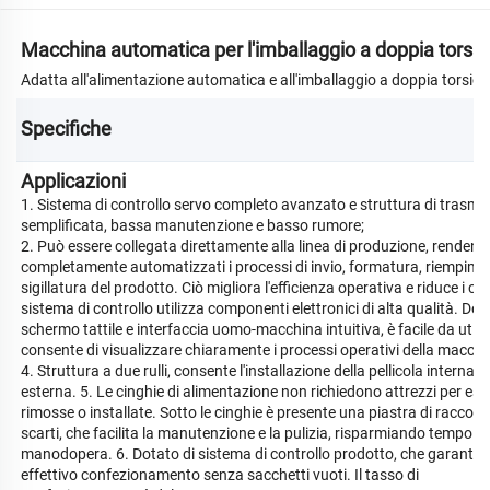
Macchina automatica per l'imballaggio a doppia torsi
Adatta all'alimentazione automatica e all'imballaggio a doppia torsione
torrone
Specifiche 
Applicazioni
1. Sistema di controllo servo completo avanzato e struttura di trasmi
semplificata, bassa manutenzione e basso rumore;
2. Può essere collegata direttamente alla linea di produzione, rendend
completamente automatizzati i processi di invio, formatura, riempime
sigillatura del prodotto. Ciò migliora l'efficienza operativa e riduce i cost
sistema di controllo utilizza componenti elettronici di alta qualità. Dot
schermo tattile e interfaccia uomo-macchina intuitiva, è facile da utili
consente di visualizzare chiaramente i processi operativi della macchi
4. Struttura a due rulli, consente l'installazione della pellicola interna e
esterna. 5. Le cinghie di alimentazione non richiedono attrezzi per ess
rimosse o installate. Sotto le cinghie è presente una piastra di raccolt
scarti, che facilita la manutenzione e la pulizia, risparmiando tempo e
manodopera. 6. Dotato di sistema di controllo prodotto, che garantis
effettivo confezionamento senza sacchetti vuoti. Il tasso di