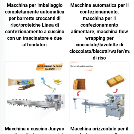
Macchina per imballaggio
Macchina automatica per il
completamente automatica
confezionamento,
per barrette croccanti di
macchina per il
riso/proteiche Linea di
confezionamento
confezionamento a cuscino
alimentare, macchina flow
con un trascinatore e due
wrapping per
affondatori
cioccolato/tavolette di
cioccolato/biscotti/wafer/ma
di riso
Macchina a cuscino Junyao
Macchina orizzontale per il