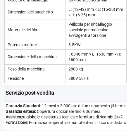
L: (12-42) mm × L: (15-30) mm
Dimensioni del pacchetto
× H: (6-25) mm
Pellicola per imballaggio
Materiale del film
speciale per macchine
avvolgenti a torsione
Potenza motore
8.5KW
l: 6348 mm × L: 1638 mm × H:
Dimensione della macchina
1600 mm
Peso della macchina
2800 kg
Tensione
380V 50Hz
Servizio post-vendita 
Garanzia Standard:
12 mesi o 2.000 ore di funzionamento (il termine 
Garanzia estesa:
Copertura opzionale fino a 36 mesi.
Assistenza globale:
assistenza tecnica e fornitura di ricambi 24/7.
Formazione:
Formazione operativa/manutentiva in loco o a distanza.