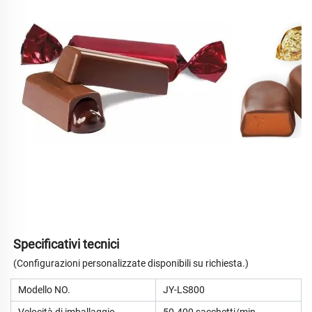
Specificativi tecnici
(Configurazioni personalizzate disponibili su richiesta.)
Modello NO.
JY-LS800
Velocità di imballaggio
50-400 sacchetti/min