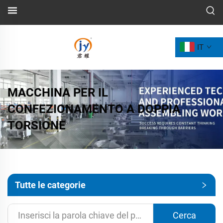
IT
MACCHINA PER IL
CONFEZIONAMENTO A DOPPIA
TORSIONE
Tutte le categorie
Cerca