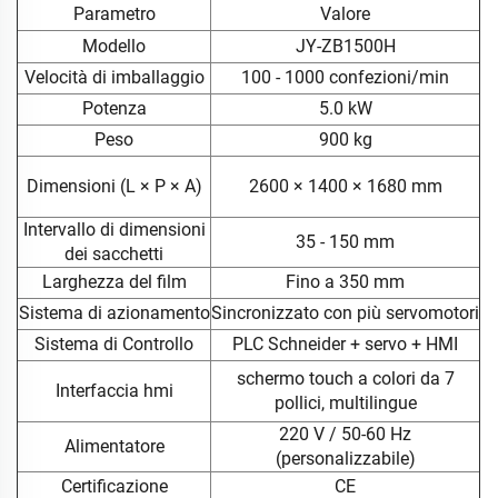
Parametro
Valore
Modello
JY-ZB1500H
Velocità di imballaggio
100 - 1000 confezioni/min
Potenza
5.0 kW
Peso
900 kg
Dimensioni (L × P × A)
2600 × 1400 × 1680 mm
Intervallo di dimensioni
35 - 150 mm
dei sacchetti
Larghezza del film
Fino a 350 mm
Sistema di azionamento
Sincronizzato con più servomotori
Sistema di Controllo
PLC Schneider + servo + HMI
schermo touch a colori da 7
Interfaccia hmi
pollici, multilingue
220 V / 50-60 Hz
Alimentatore
(personalizzabile)
Certificazione
CE