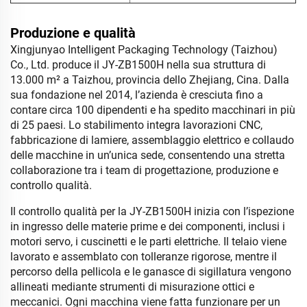
Produzione e qualità
Xingjunyao Intelligent Packaging Technology (Taizhou)
Co., Ltd. produce il JY-ZB1500H nella sua struttura di
13.000 m² a Taizhou, provincia dello Zhejiang, Cina. Dalla
sua fondazione nel 2014, l’azienda è cresciuta fino a
contare circa 100 dipendenti e ha spedito macchinari in più
di 25 paesi. Lo stabilimento integra lavorazioni CNC,
fabbricazione di lamiere, assemblaggio elettrico e collaudo
delle macchine in un’unica sede, consentendo una stretta
collaborazione tra i team di progettazione, produzione e
controllo qualità.
Il controllo qualità per la JY-ZB1500H inizia con l’ispezione
in ingresso delle materie prime e dei componenti, inclusi i
motori servo, i cuscinetti e le parti elettriche. Il telaio viene
lavorato e assemblato con tolleranze rigorose, mentre il
percorso della pellicola e le ganasce di sigillatura vengono
allineati mediante strumenti di misurazione ottici e
meccanici. Ogni macchina viene fatta funzionare per un