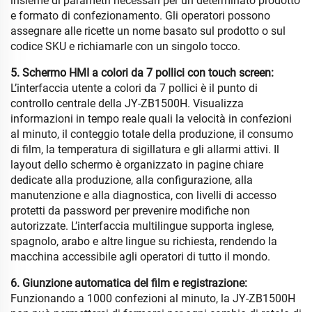
insieme di parametri necessari per un determinato prodotto
e formato di confezionamento. Gli operatori possono
assegnare alle ricette un nome basato sul prodotto o sul
codice SKU e richiamarle con un singolo tocco.
5. Schermo HMI a colori da 7 pollici con touch screen:
L’interfaccia utente a colori da 7 pollici è il punto di
controllo centrale della JY-ZB1500H. Visualizza
informazioni in tempo reale quali la velocità in confezioni
al minuto, il conteggio totale della produzione, il consumo
di film, la temperatura di sigillatura e gli allarmi attivi. Il
layout dello schermo è organizzato in pagine chiare
dedicate alla produzione, alla configurazione, alla
manutenzione e alla diagnostica, con livelli di accesso
protetti da password per prevenire modifiche non
autorizzate. L’interfaccia multilingue supporta inglese,
spagnolo, arabo e altre lingue su richiesta, rendendo la
macchina accessibile agli operatori di tutto il mondo.
6. Giunzione automatica del film e registrazione:
Funzionando a 1000 confezioni al minuto, la JY-ZB1500H