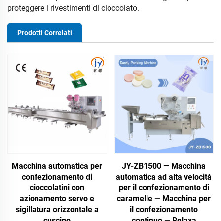
proteggere i rivestimenti di cioccolato.
Prodotti Correlati
Macchina automatica per
JY-ZB1500 — Macchina
confezionamento di
automatica ad alta velocità
cioccolatini con
per il confezionamento di
azionamento servo e
caramelle — Macchina per
sigillatura orizzontale a
il confezionamento
cuscino
continuo — Relaxa