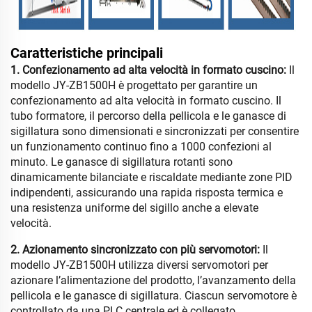
Caratteristiche principali
1. Confezionamento ad alta velocità in formato cuscino:
Il
modello JY-ZB1500H è progettato per garantire un
confezionamento ad alta velocità in formato cuscino. Il
tubo formatore, il percorso della pellicola e le ganasce di
sigillatura sono dimensionati e sincronizzati per consentire
un funzionamento continuo fino a 1000 confezioni al
minuto. Le ganasce di sigillatura rotanti sono
dinamicamente bilanciate e riscaldate mediante zone PID
indipendenti, assicurando una rapida risposta termica e
una resistenza uniforme del sigillo anche a elevate
velocità.
2. Azionamento sincronizzato con più servomotori:
Il
modello JY-ZB1500H utilizza diversi servomotori per
azionare l’alimentazione del prodotto, l’avanzamento della
pellicola e le ganasce di sigillatura. Ciascun servomotore è
controllato da una PLC centrale ed è collegato