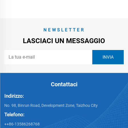
NEWSLETTER
LASCIACI UN MESSAGGIO
Contattaci
Indirizzo:
No. 98, Binrun Road, Development Zone, Taizhou City
Telefono:
++86-13586268768