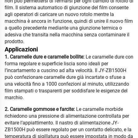
non può permettersi di fermarsi per ogni cambio di rotolo di
film. Il sistema automatico di giunzione del film consente
agli operatori di caricare un nuovo rotolo mentre la
macchina è ancora in funzione, quindi di unire il nuovo film
a quello precedente mediante una giunzione termica o
adesiva che transita nella macchina senza contaminare il
prodotto.
Applicazioni
1. Caramelle dure e caramelle bollite:
Le caramelle dure con
forma regolare e superficie liscia sono ideali per
l’incartamento a cuscino ad alta velocità. Il JY-ZB1500H
può confezionare caramelle dure già incartate o sfuse a
una velocità fino a 1000 confezioni al minuto, utilizzando
film stampati o trasparenti per soddisfare le esigenze del
marchio.
2. Caramelle gommose e farcite:
Le caramelle morbide
richiedono una pressione di alimentazione controllata per
evitare l’appiattimento. Il nastro di alimentazione JY-
ZB1500H può essere regolato per un contatto delicato, e la
temperatura di sigillatura può essere impostata in modo da