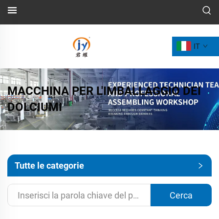
IT
MACCHINA PER L'IMBALLAGGIO DEI
DOLCIUMI
Tutte le categorie
Cerca