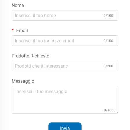
Nome
0/100
Email
0/100
Prodotto Richiesto
0/200
Messaggio
0/1000
Invia