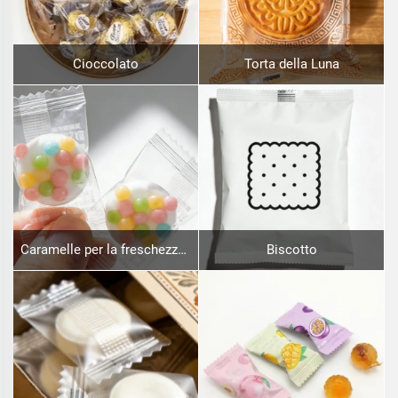
Cioccolato
Torta della Luna
Caramelle per la freschezza dell'alito
Biscotto