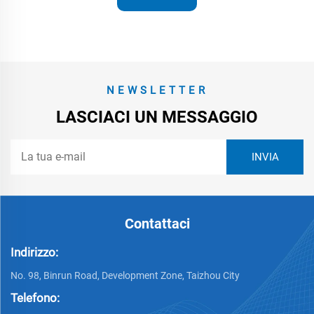
NEWSLETTER
LASCIACI UN MESSAGGIO
Contattaci
Indirizzo:
No. 98, Binrun Road, Development Zone, Taizhou City
Telefono: