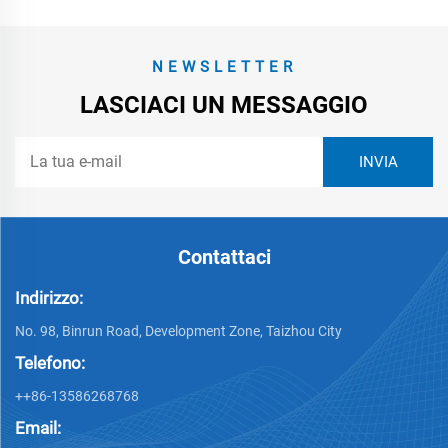
NEWSLETTER
LASCIACI UN MESSAGGIO
Contattaci
Indirizzo:
No. 98, Binrun Road, Development Zone, Taizhou City
Telefono:
++86-13586268768
Email: