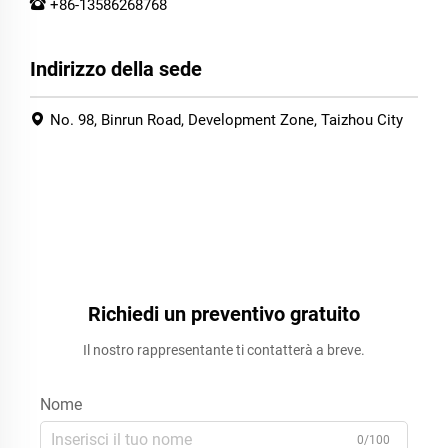
+86-13586268768
Indirizzo della sede
No. 98, Binrun Road, Development Zone, Taizhou City
Richiedi un preventivo gratuito
Il nostro rappresentante ti contatterà a breve.
Nome
0/100