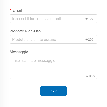
Email
0/100
Prodotto Richiesto
0/200
Messaggio
0/1000
Invia