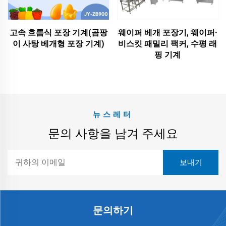
고속 흐름식 포장 기계(곰팡
웨이퍼 베개 포장기, 웨이퍼·
이 사탕 베개형 포장 기계)
비스킷 패밀리 팩커, 수평 래
핑 기계
뉴스레터
문의 사항을 남겨 주세요
문의하기