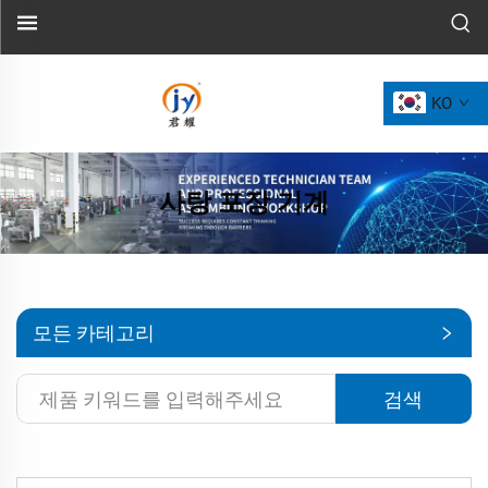
KO
사탕 포장 기계
모든 카테고리
검색