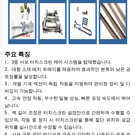
주요 특징
、
3중 서보 터치스크린 제어 시스템을 탑재했습니다.
1
2
、
대형 소재 배치 트레이를 채용하여 효과적인 분류와 낮은 공
포장률을 달성합니다.
3
、
개별 기계 섹션이 독립 작동을 지원하여 편리한 정비 및 디
버깅이 가능합니다.
4
、
고속 안정 작동, 우수한 밀봉 성능, 빠른 포장 속도에서 뛰어
납니다.
5
、
백 길이 조정은 터치스크린 설정만으로 간편하게 수행할 수
있으며, 작동 중 정지 시 터치스크린을 통해 절단 위치와 공급
위치를 실시간으로 수정할 수 있습니다.
6
、
서보 구동 전달 방식으로 구조가 간단하고 사용자가 쉽게 조