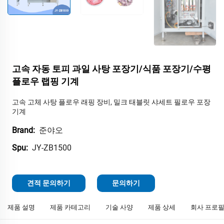
고속 자동 토피 과일 사탕 포장기/식품 포장기/수평
플로우 랩핑 기계
고속 고체 사탕 플로우 래핑 장비, 밀크 태블릿 샤세트 필로우 포장
기계
준야오
Brand:
JY-ZB1500
Spu:
견적 문의하기
문의하기
제품 설명
제품 카테고리
기술 사양
제품 상세
회사 프로