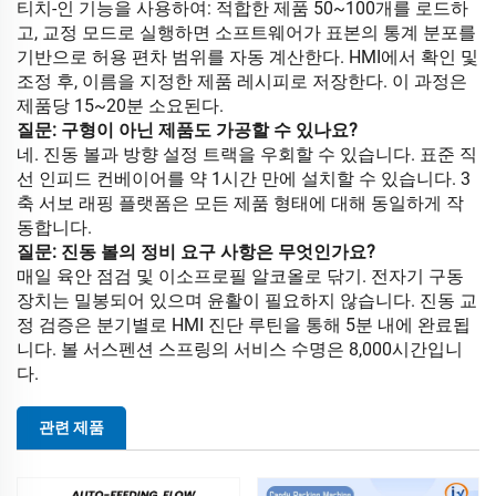
티치-인 기능을 사용하여: 적합한 제품 50~100개를 로드하
고, 교정 모드로 실행하면 소프트웨어가 표본의 통계 분포를
기반으로 허용 편차 범위를 자동 계산한다. HMI에서 확인 및
조정 후, 이름을 지정한 제품 레시피로 저장한다. 이 과정은
제품당 15~20분 소요된다.
질문: 구형이 아닌 제품도 가공할 수 있나요?
네. 진동 볼과 방향 설정 트랙을 우회할 수 있습니다. 표준 직
선 인피드 컨베이어를 약 1시간 만에 설치할 수 있습니다. 3
축 서보 래핑 플랫폼은 모든 제품 형태에 대해 동일하게 작
동합니다.
질문: 진동 볼의 정비 요구 사항은 무엇인가요?
매일 육안 점검 및 이소프로필 알코올로 닦기. 전자기 구동
장치는 밀봉되어 있으며 윤활이 필요하지 않습니다. 진동 교
정 검증은 분기별로 HMI 진단 루틴을 통해 5분 내에 완료됩
니다. 볼 서스펜션 스프링의 서비스 수명은 8,000시간입니
다.
관련 제품