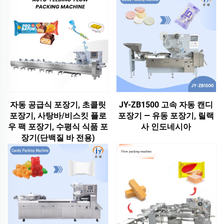
자동 공급식 포장기, 초콜릿
JY-ZB1500 고속 자동 캔디
포장기, 사탕바/비스킷 플로
포장기 — 유동 포장기, 릴랙
우 팩 포장기, 수평식 식품 포
사 인도네시아
장기(단백질 바 전용)