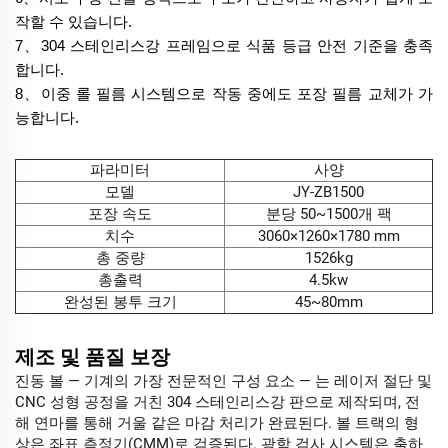
작할 수 있습니다.
7
、
304 스테인리스강 프레임으로 식품 등급 안전 기준을 충족
합니다.
8
、
이중 롤 필름 시스템으로 작동 중에도 포장 필름 교체가 가
능합니다.
파라미터
사양
모델
JY-ZB1500
포장 속도
분당 50~1500개 팩
치수
3060×1260×1780 mm
총 중량
1526kg
총출력
4.5kw
완성된 봉투 크기
45~80mm
제조 및 품질 보장
진동 볼 — 기계의 가장 전문적인 구성 요소 — 는 레이저 절단 및
CNC 성형 공정을 거친 304 스테인리스강 판으로 제작되며, 전
해 연마를 통해 거울 같은 마감 처리가 완료된다. 볼 트랙의 형
상은 좌표 측정기(CMM)로 검증된다. 광학 검사 시스템은 출하