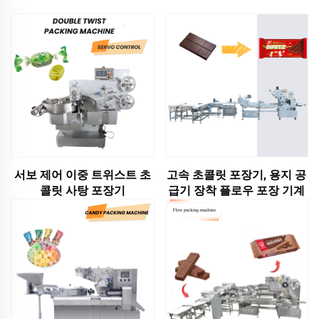
서보 제어 이중 트위스트 초
고속 초콜릿 포장기, 용지 공
콜릿 사탕 포장기
급기 장착 플로우 포장 기계