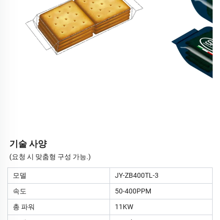
기술 사양
(요청 시 맞춤형 구성 가능.)
모델
JY-ZB400TL-3
속도
50-400PPM
총 파워
11KW