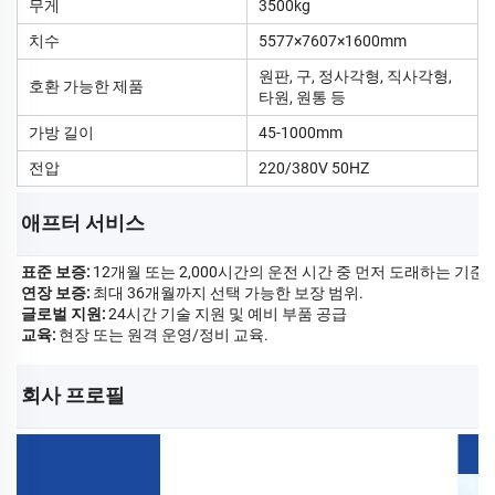
무게
3500kg
치수
5577×7607×1600mm
원판, 구, 정사각형, 직사각형,
호환 가능한 제품
타원, 원통 등
가방 길이
45-1000mm
전압
220/380V 50HZ
애프터 서비스   
표준 보증:
12개월 또는 2,000시간의 운전 시간 중 먼저 도래하는 기준.
연장 보증:
최대 36개월까지 선택 가능한 보장 범위.
글로벌 지원:
24시간 기술 지원 및 예비 부품 공급
교육:
현장 또는 원격 운영/정비 교육.
회사 프로필 