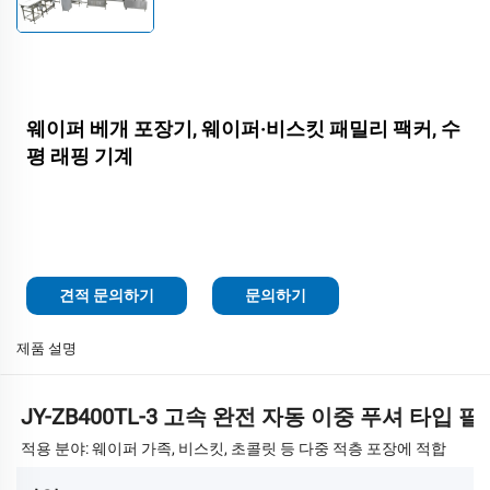
웨이퍼 베개 포장기, 웨이퍼·비스킷 패밀리 팩커, 수
평 래핑 기계
견적 문의하기
문의하기
제품 설명
JY-ZB400TL-3 고속 완전 자동 이중 푸셔 타입 
적용 분야: 웨이퍼 가족, 비스킷, 초콜릿 등 다중 적층 포장에 적합