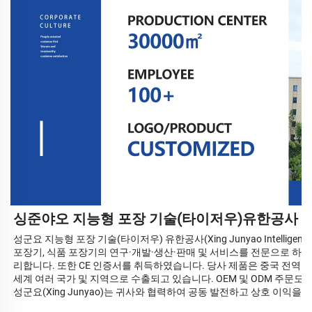
싱준야오 지능형 포장 기술(타이저우)유한공사
성군요 지능형 포장 기술(타이저우) 유한공사(Xing Junyao Intelligent Pac
포장기, 식품 포장기의 연구·개발·생산·판매 및 서비스를 전문으로 하
리합니다. 또한 CE 인증서를 취득하였습니다. 당사 제품은 중국 전역의 
세계 여러 국가 및 지역으로 수출되고 있습니다. OEM 및 ODM 주문도
성군요(Xing Junyao)는 귀사와 협력하여 공동 발전하고 상호 이익을