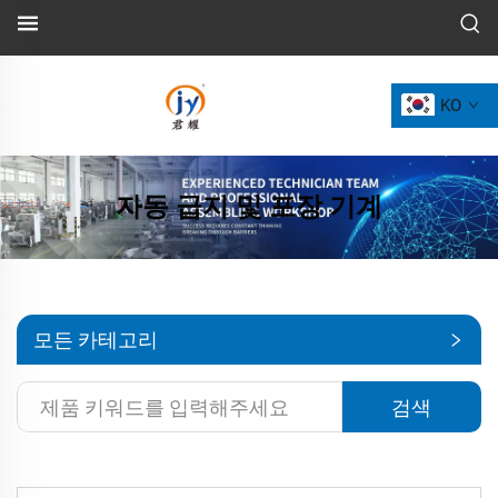
KO
자동 급지 및 포장 기계
모든 카테고리
검색