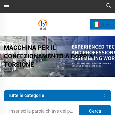
IT
MACCHINA PER IL
CONFEZIONAMENTO A DOPPIA
TORSIONE
Tutte le categorie
Cerca