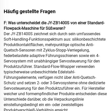
Häufig gestellte Fragen
F: Was unterscheidet die JY-ZB1400S von einer Standard-
Flowpack-Maschine für Süßwaren?
Der JY-ZB1400S zeichnet sich durch sein umfassendes
Soft-Handling-Funktionsspektrum aus: silikonbeschichtete
Produktkontaktflächen, mehrpunktige optische Anti-
Quetsch-Sensoren mit Zyklus-Stopp-Verriegelung,
federbelastete adaptive Führungsschienen sowie ein 4-
Servosystem mit unabhängiger Servosteuerung für den
Produktzuführer. Standard-Flow-Wrapper verwenden
typischerweise unbeschichtete Edelstahl-
Führungselemente, verfügen nicht über Anti-Quetsch-
Schutz und setzen 2- oder 3-Servosysteme ohne dedizierte
Servosteuerung für den Produktzuführer ein. Für Hersteller
weicher und formempfindlicher Produkte entscheiden diese
Unterschiede darüber, ob die Verpackungslinie
einstellungsbedingt ein ein- oder zweistelliges
Produktverschleiß-Verhältnis erreicht.