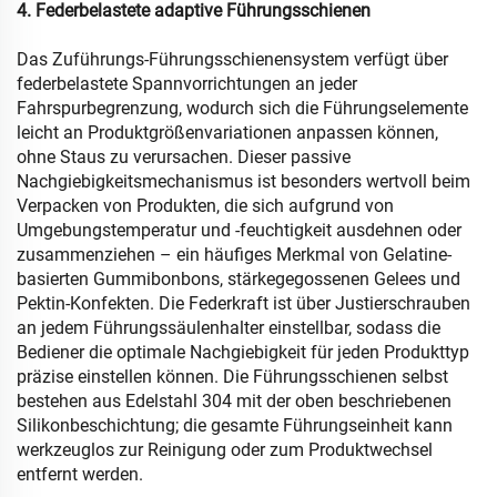
4. Federbelastete adaptive Führungsschienen
Das Zuführungs-Führungsschienensystem verfügt über
federbelastete Spannvorrichtungen an jeder
Fahrspurbegrenzung, wodurch sich die Führungselemente
leicht an Produktgrößenvariationen anpassen können,
ohne Staus zu verursachen. Dieser passive
Nachgiebigkeitsmechanismus ist besonders wertvoll beim
Verpacken von Produkten, die sich aufgrund von
Umgebungstemperatur und -feuchtigkeit ausdehnen oder
zusammenziehen – ein häufiges Merkmal von Gelatine-
basierten Gummibonbons, stärkegegossenen Gelees und
Pektin-Konfekten. Die Federkraft ist über Justierschrauben
an jedem Führungssäulenhalter einstellbar, sodass die
Bediener die optimale Nachgiebigkeit für jeden Produkttyp
präzise einstellen können. Die Führungsschienen selbst
bestehen aus Edelstahl 304 mit der oben beschriebenen
Silikonbeschichtung; die gesamte Führungseinheit kann
werkzeuglos zur Reinigung oder zum Produktwechsel
entfernt werden.