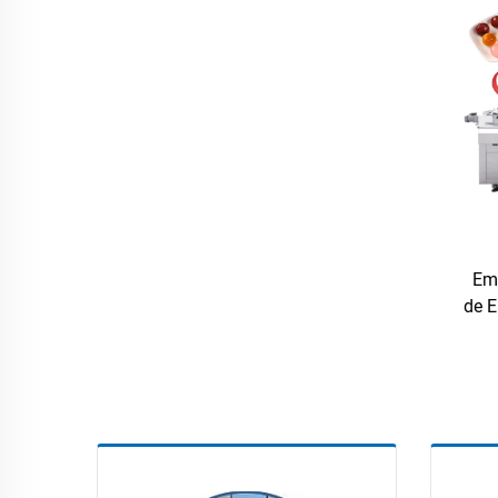
Em
de 