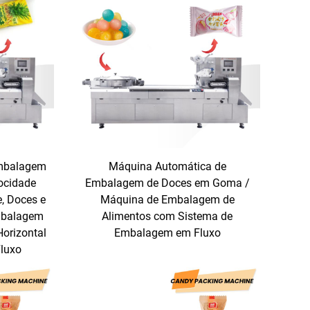
mbalagem
Máquina Automática de
ocidade
Embalagem de Doces em Goma /
, Doces e
Máquina de Embalagem de
mbalagem
Alimentos com Sistema de
orizontal
Embalagem em Fluxo
luxo