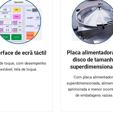
Placa alimentador
erface de ecrã táctil
disco de taman
 de toque, com desempenho
superdimensiona
estável, tela de toque.
Com placa alimentado
superdimensionada, alimen
aprimorada e menor ocorr
de embalagens vazias