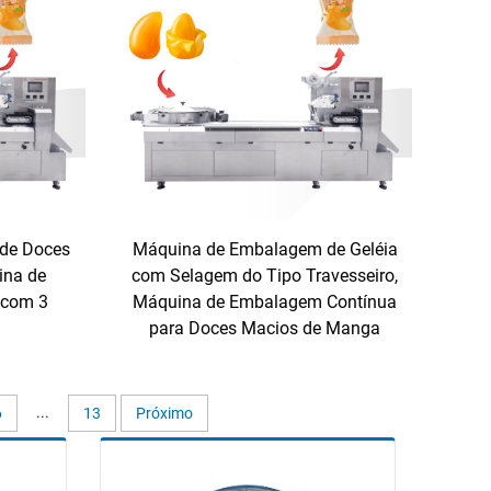
de Doces
Máquina de Embalagem de Geléia
ina de
com Selagem do Tipo Travesseiro,
 com 3
Máquina de Embalagem Contínua
para Doces Macios de Manga
...
6
13
Próximo