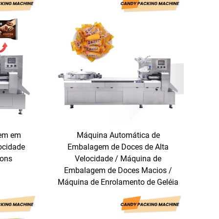
em em
Máquina Automática de
locidade
Embalagem de Doces de Alta
bons
Velocidade / Máquina de
Embalagem de Doces Macios /
Máquina de Enrolamento de Geléia