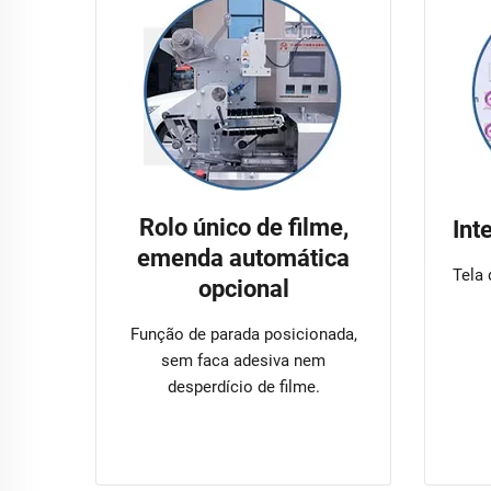
Rolo único de filme,
Int
emenda automática
Tela
opcional
Função de parada posicionada,
sem faca adesiva nem
desperdício de filme.