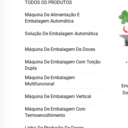
TODOS OS PRODUTOS
Máquina De Alimentação E
Embalagem Automática
Solução De Embalagem Automática
Máquina De Embalagem De Doces
Máquina De Embalagem Com Torção
Dupla
Máquina De Embalagem
Multifuncional
Em
Do
Máquina De Embalagem Vertical
Máquina De Embalagem Com
Termoencolhimento
Linha De Produção De Doces