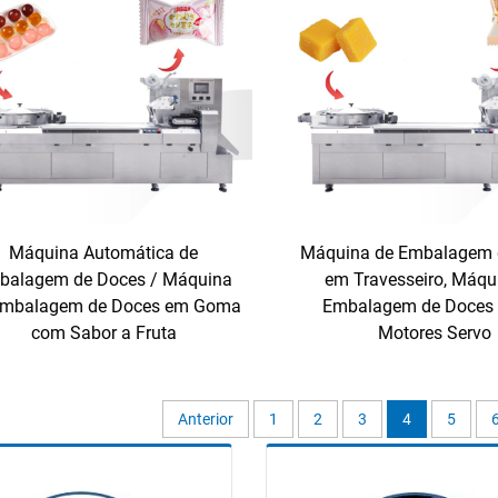
Máquina Automática de
Máquina de Embalagem 
balagem de Doces / Máquina
em Travesseiro, Máqu
Embalagem de Doces em Goma
Embalagem de Doces
com Sabor a Fruta
Motores Servo
Anterior
1
2
3
4
5