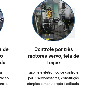
a de
Controle por três
ho
motores servo, tela de
do
toque
ra
gabinete eletrônico de controle
tação
por 3 servomotores, construção
ência
simples e manutenção facilitada.
.