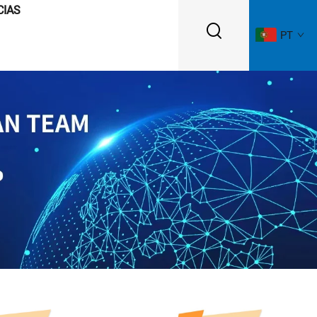
CIAS
PT