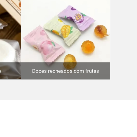
e
Doces recheados com frutas