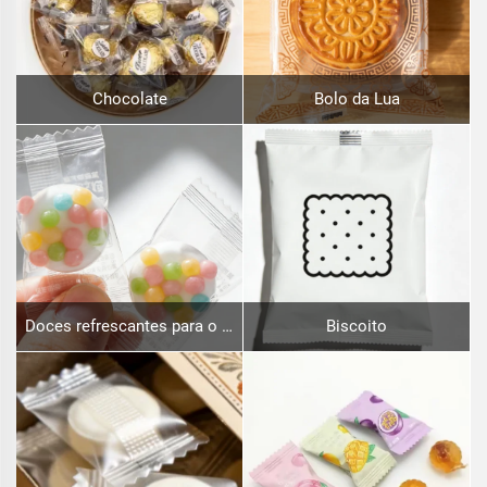
Chocolate
Bolo da Lua
Doces refrescantes para o hálito
Biscoito