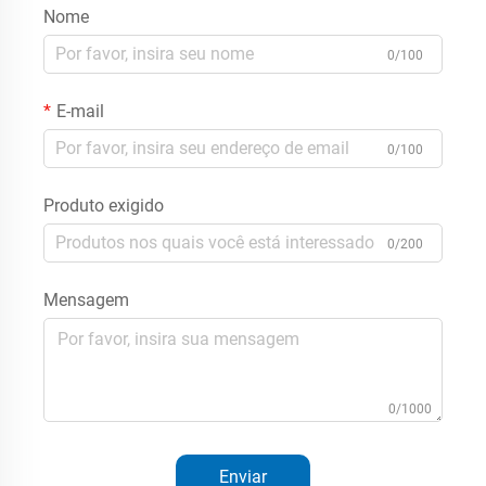
Nome
0/100
E-mail
0/100
Produto exigido
0/200
Mensagem
0/1000
Enviar