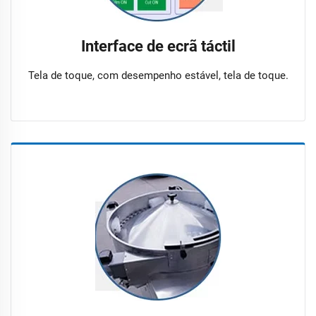
Interface de ecrã táctil
Tela de toque, com desempenho estável, tela de toque.