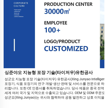
싱준야오 지능형 포장 기술(타이저우)유한공사
성군요 지능형 포장 기술(타이저우) 유한공사(Xing Junyao Intelligent Pac
포장기, 식품 포장기의 연구·개발·생산·판매 및 서비스를 전문으로 하
리합니다. 또한 CE 인증서를 취득하였습니다. 당사 제품은 중국 전역의 
세계 여러 국가 및 지역으로 수출되고 있습니다. OEM 및 ODM 주문도
성군요(Xing Junyao)는 귀사와 협력하여 공동 발전하고 상호 이익을