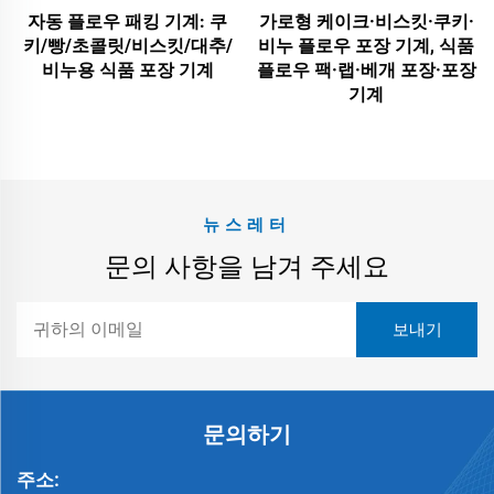
자동 플로우 패킹 기계: 쿠
가로형 케이크·비스킷·쿠키·
키/빵/초콜릿/비스킷/대추/
비누 플로우 포장 기계, 식품
비누용 식품 포장 기계
플로우 팩·랩·베개 포장·포장
기계
뉴스레터
문의 사항을 남겨 주세요
문의하기
주소: