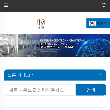
KO
사탕 포장 기계
모든 카테고리
검색