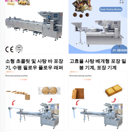
소형 초콜릿 및 사탕 바 포장
고효율 사탕 베개형 포장 밀
기, 수평 필로우 플로우 래퍼
봉 기계, 포장 기계