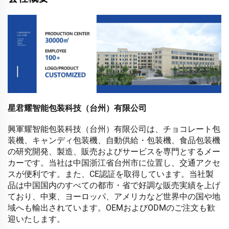
星君耀智能包装科技（台州）有限公司
興軍耀智能包装科技（台州）有限公司は、チョコレート包
装機、キャンディ包装機、自動供給・包装機、食品包装機
の研究開発、製造、販売およびサービスを専門とするメー
カーです。当社は中国浙江省台州市に位置し、交通アクセ
スが便利です。また、CE認証を取得しています。当社製
品は中国国内のすべての都市・省で好調な販売実績を上げ
ており、中東、ヨーロッパ、アメリカなど世界中の国や地
域へも輸出されています。OEMおよびODMのご注文も歓
迎いたします。