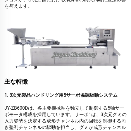
を与えます。
主な特徴
1. 3次元製品ハンドリング用5サーボ協調駆動システム
JY-ZB600Dは、各主要機械軸を独立して制御する5軸サー
ボモータ構成を採用しています。サーボ1は、3次元グミの
入力姿勢を決定する成形チャンネル内の回転を制御する向
き整列チャンネルの駆動を担当し、グミが成形チャンネル