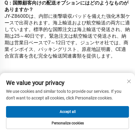
Q：国際顧客向けの配送オプションにはどのようなものが
ありますか？
JY-ZB600Dは、内部に衝撃吸収パッドを備えた強化木製ケ
ースで出荷されます。海上輸送および航空輸送の両方に適
しています。標準的な国際注文は海上輸送で発送され、納
期は25～40日です。緊急注文は航空輸送で発送され、納
期は営業日ベースで7～12日です。ジュンヤオ社では、商
業インボイス、パッキングリスト、原産地証明書、CE適
合宣言書を含む完全な輸送関連書類を提供します。
We value your privacy
We use cookies and similar tools to provide our services. If you
don't want to accept all cookies, click Personalize cookies.
関連製品
Accept all
Personalize cookies
ホーム
製品
メールアドレス
電話番号