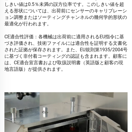
しきい値は0.5％未満の誤方位率です。このしきい値を超
える形状については、出荷前にセンサーのキャリブレーシ
ョン調整またはソーティングチャンネルの幾何学的形状の
最適化が行われます。
CE適合性評価：各機械は出荷前に適用されるEU指令に基
づき評価され、技術ファイルには適合性を証明する文書化
された証拠が保存されます。また、EU規則第1935/2004号
に基づく非付着コーティングの認証も含まれます。顧客に
は、CE適合宣言書および取扱説明書（英語版と顧客の現
地言語版）が提供されます。