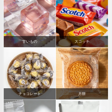
甘いもの
スコッチ
チョコレート
月餅