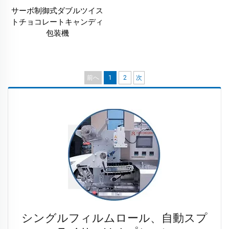
サーボ制御式ダブルツイス
トチョコレートキャンディ
包装機
前へ
1
2
次
シングルフィルムロール、自動スプ