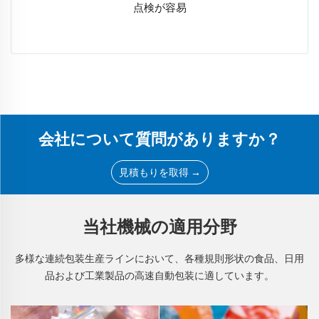
点検が容易
会社について質問がありますか？
見積もりを取得 →
当社機械の適用分野
多様な連続包装生産ラインにおいて、各種規則形状の食品、日用
品および工業製品の高速自動包装に適しています。