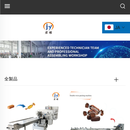
JA
全製品