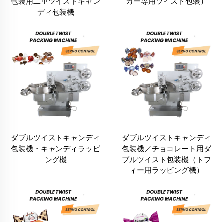
包装用二重ツイストキャン
ガー専用ツイスト包装）
ディ包装機
ダブルツイストキャンディ
ダブルツイストキャンディ
包装機・キャンディラッピ
包装機／チョコレート用ダ
ング機
ブルツイスト包装機（トフ
ィー用ラッピング機）