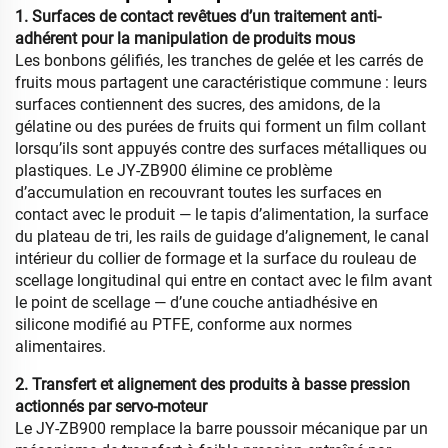
1. Surfaces de contact revêtues d’un traitement anti-
adhérent pour la manipulation de produits mous
Les bonbons gélifiés, les tranches de gelée et les carrés de
fruits mous partagent une caractéristique commune : leurs
surfaces contiennent des sucres, des amidons, de la
gélatine ou des purées de fruits qui forment un film collant
lorsqu’ils sont appuyés contre des surfaces métalliques ou
plastiques. Le JY-ZB900 élimine ce problème
d’accumulation en recouvrant toutes les surfaces en
contact avec le produit — le tapis d’alimentation, la surface
du plateau de tri, les rails de guidage d’alignement, le canal
intérieur du collier de formage et la surface du rouleau de
scellage longitudinal qui entre en contact avec le film avant
le point de scellage — d’une couche antiadhésive en
silicone modifié au PTFE, conforme aux normes
alimentaires.
2. Transfert et alignement des produits à basse pression
actionnés par servo-moteur
Le JY-ZB900 remplace la barre poussoir mécanique par un