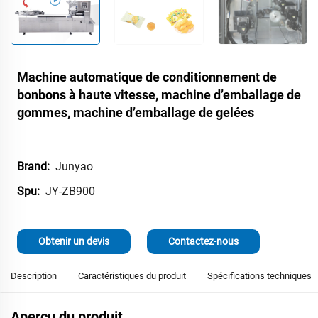
Machine automatique de conditionnement de
bonbons à haute vitesse, machine d’emballage de
gommes, machine d’emballage de gelées
Junyao
Brand:
JY-ZB900
Spu:
Obtenir un devis
Contactez-nous
Description
Caractéristiques du produit
Spécifications techniques
Aperçu du produit