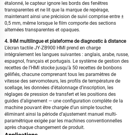
étalonné, le capteur ignore les bords des fenêtres
transparentes et ne lit que la marque de repérage,
maintenant ainsi une précision de suivi comprise entre ±
0,5 mm, même lorsque le film comporte des sections
alternées transparentes et opaques.
4. IHM multilingue et plateforme de diagnostic à distance
L’écran tactile JY-ZB900 HMI prend en charge
intégralement les langues suivantes : anglais, arabe, russe,
espagnol, français et portugais. Le système de gestion des
recettes de l’HMI stocke jusqu’à 50 recettes de bonbons
gélifiés, chacune comprenant tous les paramètres de
vitesse des servomoteurs, les profils de température de
scellage, les données d’étalonnage d’inscription, les
réglages de pression de transfert et les positions des
guides d’alignement — une configuration complète de la
machine pouvant être chargée d’un simple toucher,
éliminant ainsi la période d’ajustement manuel multi-
paramétrique exigée par les machines conventionnelles
après chaque changement de produit.
Applications