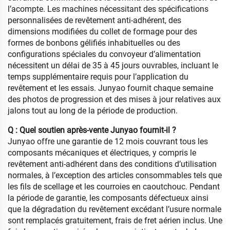
l’acompte. Les machines nécessitant des spécifications
personnalisées de revêtement anti-adhérent, des
dimensions modifiées du collet de formage pour des
formes de bonbons gélifiés inhabituelles ou des
configurations spéciales du convoyeur d’alimentation
nécessitent un délai de 35 à 45 jours ouvrables, incluant le
temps supplémentaire requis pour l’application du
revêtement et les essais. Junyao fournit chaque semaine
des photos de progression et des mises à jour relatives aux
jalons tout au long de la période de production.
Q : Quel soutien après-vente Junyao fournit-il ?
Junyao offre une garantie de 12 mois couvrant tous les
composants mécaniques et électriques, y compris le
revêtement anti-adhérent dans des conditions d’utilisation
normales, à l’exception des articles consommables tels que
les fils de scellage et les courroies en caoutchouc. Pendant
la période de garantie, les composants défectueux ainsi
que la dégradation du revêtement excédant l’usure normale
sont remplacés gratuitement, frais de fret aérien inclus. Une