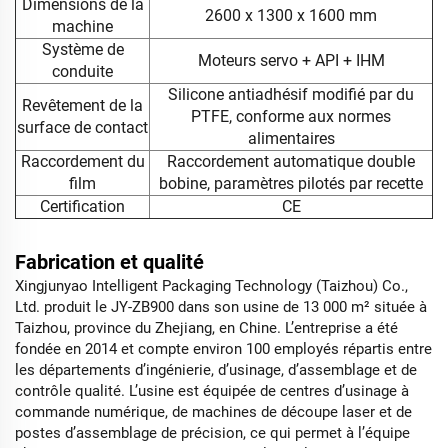
Dimensions de la
2600 x 1300 x 1600 mm
machine
Système de
Moteurs servo + API + IHM
conduite
Silicone antiadhésif modifié par du
Revêtement de la
PTFE, conforme aux normes
surface de contact
alimentaires
Raccordement du
Raccordement automatique double
film
bobine, paramètres pilotés par recette
Certification
CE
Fabrication et qualité
Xingjunyao Intelligent Packaging Technology (Taizhou) Co.,
Ltd. produit le JY-ZB900 dans son usine de 13 000 m² située à
Taizhou, province du Zhejiang, en Chine. L’entreprise a été
fondée en 2014 et compte environ 100 employés répartis entre
les départements d’ingénierie, d’usinage, d’assemblage et de
contrôle qualité. L’usine est équipée de centres d’usinage à
commande numérique, de machines de découpe laser et de
postes d’assemblage de précision, ce qui permet à l’équipe