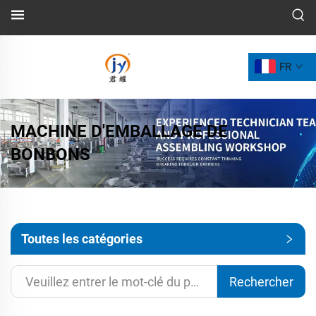
FR
MACHINE D'EMBALLAGE DE
BONBONS
Toutes les catégories
Rechercher