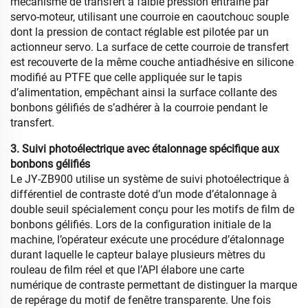
mécanisme de transfert à faible pression entraîné par
servo-moteur, utilisant une courroie en caoutchouc souple
dont la pression de contact réglable est pilotée par un
actionneur servo. La surface de cette courroie de transfert
est recouverte de la même couche antiadhésive en silicone
modifié au PTFE que celle appliquée sur le tapis
d’alimentation, empêchant ainsi la surface collante des
bonbons gélifiés de s’adhérer à la courroie pendant le
transfert.
3. Suivi photoélectrique avec étalonnage spécifique aux
bonbons gélifiés
Le JY-ZB900 utilise un système de suivi photoélectrique à
différentiel de contraste doté d’un mode d’étalonnage à
double seuil spécialement conçu pour les motifs de film de
bonbons gélifiés. Lors de la configuration initiale de la
machine, l’opérateur exécute une procédure d’étalonnage
durant laquelle le capteur balaye plusieurs mètres du
rouleau de film réel et que l’API élabore une carte
numérique de contraste permettant de distinguer la marque
de repérage du motif de fenêtre transparente. Une fois