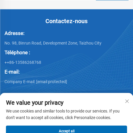
Contactez-nous
Adresse:
No. 98, Binrun Road, Development Zone, Taizhou City
Téléphone :
++86-13586268768
E-mail:
Company E-mail:
[email protected]
We value your privacy
We use cookies and similar tools to provide our services. If you
don't want to accept all cookies, click Personalize cookies.
Droits d'auteur © Xing Junyao Intelligent Packaging
Technology (Taizhou) Co., Ltd -
Politique de confidentialité
Accept all