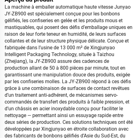
La machine à emballer automatique haute vitesse Junyao
JY-ZB900 est spécialement conçue pour les bonbons
gélifiés, les confiseries en gelée et les produits mous et
mastiquables, qui posent des défis d’emballage uniques en
raison de leur forte teneur en humidité, de leurs surfaces
collantes et de leur structure physique délicate. Conçue et
fabriquée dans l’usine de 13 000 m² de Xingjunyao
Intelligent Packaging Technology, située à Taizhou
(Zhejiang), la JY-ZB900 assure des cadences de
production allant de 50 à 800 pièces par minute, tout en
garantissant une manipulation douce des produits, exigée
par les confiseries molles. La JY-ZB900 répond à ces défis
grâce à une combinaison de surfaces de contact revêtues
d’un traitement anti-adhérent, de mécanismes servo-
commandés de transfert des produits à faible pression, et
d’un châssis en acier inoxydable conçu pour faciliter le
nettoyage — permettant ainsi un essuyage rapide entre
deux séries de production. Ces solutions techniques ont été
développées par Xingjunyao en étroite collaboration avec
des fabricants de bonbons gélifiés d’Asie du Sud-Est, du