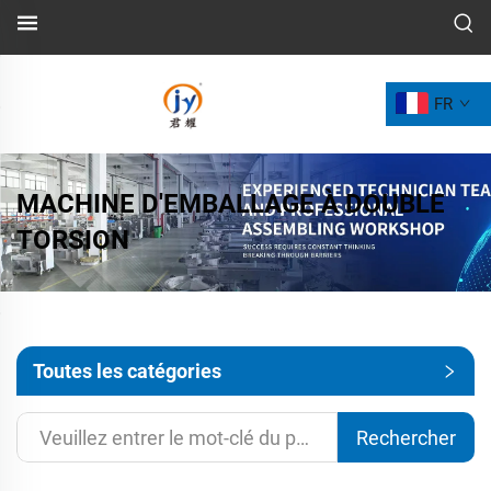
FR
MACHINE D'EMBALLAGE À DOUBLE
TORSION
Toutes les catégories
Rechercher