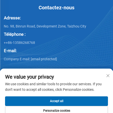
Contactez-nous
Adresse:
No. 98, Binrun Road, Development Zone, Taizhou City
Téléphone :
++86-13586268768
E-mail:
Company E-mail:
[email protected]
We value your privacy
We use cookies and similar tools to provide our services. If you
don't want to accept all cookies, click Personalize cookies.
Droits d'auteur © Xing Junyao Intelligent Packaging
Technology (Taizhou) Co., Ltd -
Politique de confidentialité
Accept all
Personalize cookies