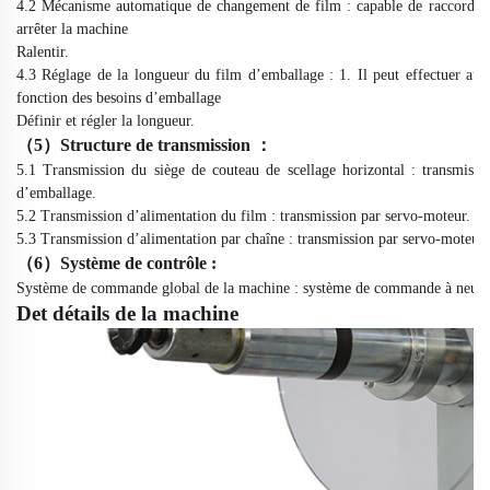
4.2 Mécanisme automatique de changement de film : capable de raccorder a
arrêter la machine
Ralentir.
4.3 Réglage de la longueur du film d’emballage : 1. Il peut effectuer au
fonction des besoins d’emballage
Définir et régler la longueur.
（
5
）
Structure de transmission
：
5.1 Transmission du siège de couteau de scellage horizontal : transmissi
d’emballage.
5.2 Transmission d’alimentation du film : transmission par servo-moteur.
5.3 Transmission d’alimentation par chaîne : transmission par servo-moteur.
（
6
）
Système de contrôle :
Système de commande global de la machine : système de commande à neuf ser
De
t
détails de la machine