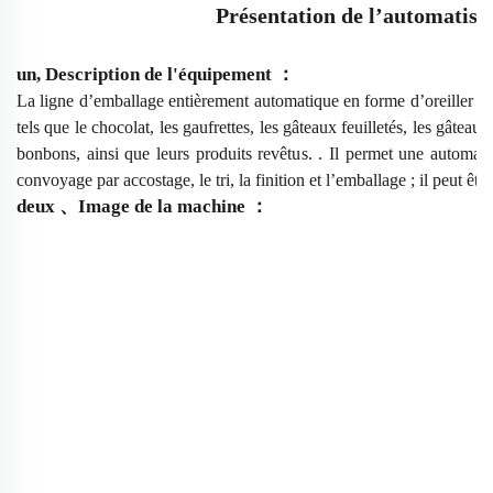
Présentation de l’automatisa
un,
Description de l'équipement
：
La ligne d’emballage entièrement automatique en forme d’oreiller co
tels que le chocolat, les gaufrettes, les gâteaux feuilletés, les gâteaux
bonbons, ainsi que leurs produits revêtus.
.
Il permet une automati
convoyage par accostage, le tri, la finition et l’emballage ; il peut 
deux
、
Image de la machine
：