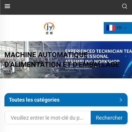
FR
MACHINE AUTOMATIQUE
D'ALIMENTATION ET D'EMBALLAGE
Toutes les catégories
Rechercher