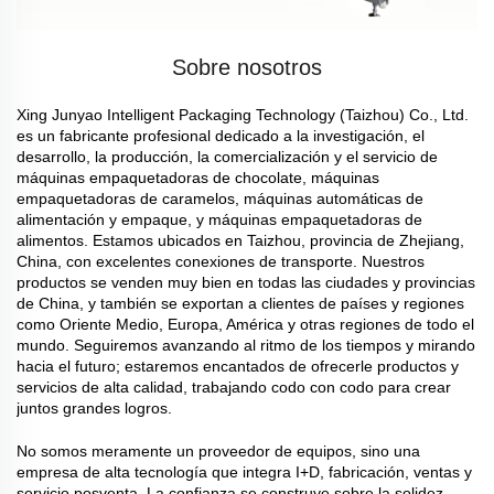
Sobre nosotros
Xing Junyao Intelligent Packaging Technology (Taizhou) Co., Ltd.
es un fabricante profesional dedicado a la investigación, el
desarrollo, la producción, la comercialización y el servicio de
máquinas empaquetadoras de chocolate, máquinas
empaquetadoras de caramelos, máquinas automáticas de
alimentación y empaque, y máquinas empaquetadoras de
alimentos. Estamos ubicados en Taizhou, provincia de Zhejiang,
China, con excelentes conexiones de transporte. Nuestros
productos se venden muy bien en todas las ciudades y provincias
de China, y también se exportan a clientes de países y regiones
como Oriente Medio, Europa, América y otras regiones de todo el
mundo. Seguiremos avanzando al ritmo de los tiempos y mirando
hacia el futuro; estaremos encantados de ofrecerle productos y
servicios de alta calidad, trabajando codo con codo para crear
juntos grandes logros.
No somos meramente un proveedor de equipos, sino una
empresa de alta tecnología que integra I+D, fabricación, ventas y
servicio posventa. La confianza se construye sobre la solidez.