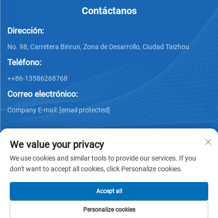
Contáctanos
Dirección:
No. 98, Carretera Binrun, Zona de Desarrollo, Ciudad Taizhou
Teléfono:
++86-13586268768
Correo electrónico:
Company E-mail:
[email protected]
We value your privacy
We use cookies and similar tools to provide our services. If you
don't want to accept all cookies, click Personalize cookies.
Derechos de autor © Xing Junyao Intelligent Packaging
Technology (Taizhou) Co., Ltd -
Política de privacidad
Accept all
Personalize cookies