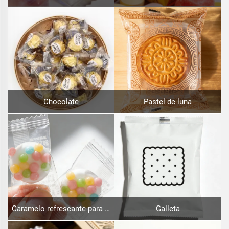
Chocolate
Pastel de luna
Caramelo refrescante para el aliento
Galleta