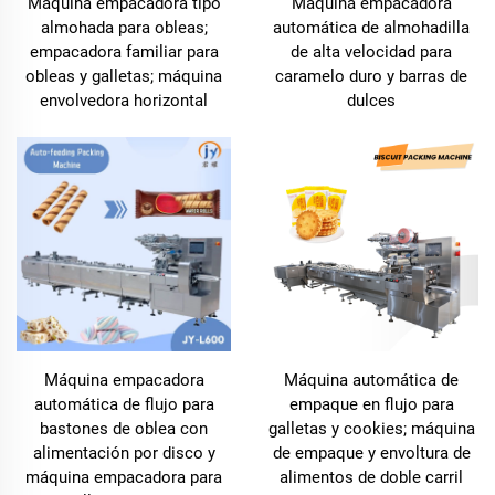
Máquina empacadora tipo
Máquina empacadora
almohada para obleas;
automática de almohadilla
empacadora familiar para
de alta velocidad para
obleas y galletas; máquina
caramelo duro y barras de
envolvedora horizontal
dulces
Máquina empacadora
Máquina automática de
automática de flujo para
empaque en flujo para
bastones de oblea con
galletas y cookies; máquina
alimentación por disco y
de empaque y envoltura de
máquina empacadora para
alimentos de doble carril