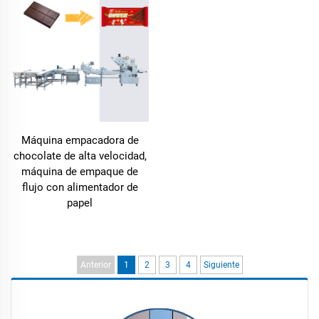
Máquina empacadora de
chocolate de alta velocidad,
máquina de empaque de
flujo con alimentador de
papel
Anterior
1
2
3
4
Siguiente