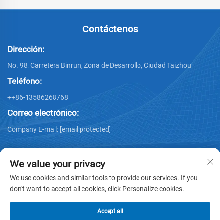
Contáctenos
Dirección:
No. 98, Carretera Binrun, Zona de Desarrollo, Ciudad Taizhou
Teléfono:
++86-13586268768
Correo electrónico:
Company E-mail:
[email protected]
We value your privacy
We use cookies and similar tools to provide our services. If you
don't want to accept all cookies, click Personalize cookies.
Derechos de autor © Xing Junyao Intelligent Packaging
Technology (Taizhou) Co., Ltd -
Política de privacidad
Accept all