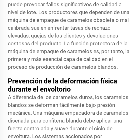
puede provocar fallos significativos de calidad a
nivel de lote. Los productores que dependen de una
máquina de empaque de caramelos obsoleta o mal
calibrada suelen enfrentar tasas de rechazo
elevadas, quejas de los clientes y devoluciones
costosas del producto. La función protectora de la
máquina de empaque de caramelos es, por tanto, la
primera y más esencial capa de calidad en el
proceso de producción de caramelos blandos.
Prevención de la deformación física
durante el envoltorio
A diferencia de los caramelos duros, los caramelos
blandos se deforman fácilmente bajo presión
mecánica. Una máquina empacadora de caramelos
diseñada para confitería blanda debe aplicar una
fuerza controlada y suave durante el ciclo de
envoltura. Los sistemas accionados por