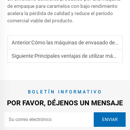
de empaque para caramelos con bajo rendimiento
acelera la pérdida de calidad y reduce el período
comercial viable del producto.
Anterior:
Cómo las máquinas de envasado de caramelos gomosos permiten opciones de envasado personalizables
Siguiente:
Principales ventajas de utilizar máquinas automáticas de empaque en flujo en las fábricas
BOLETÍN INFORMATIVO
POR FAVOR, DÉJENOS UN MENSAJE