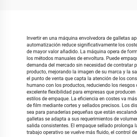
gominolas
Invertir en una máquina envolvedora de galletas apo
automatización reduce significativamente los coste
de mayor valor añadido. La máquina opera de form
los métodos manuales de envoltura. Puede empaqueta
demanda del mercado sin necesidad de contratar pe
producto, mejorando la imagen de su marca y la sati
el punto de venta que capta la atención de los con
humano con los productos, reduciendo los riesgos 
excelente flexibilidad para empresas que producen 
estilos de empaque. La eficiencia en costes va más
de film mediante cortes y sellados precisos. Los d
sea para panaderías pequeñas que están escalando
galletas se adapta a sus requerimientos de volumen
salida consistentes. El empaque sellado prolonga l
trabajo operativo se vuelve más fluido, el control 