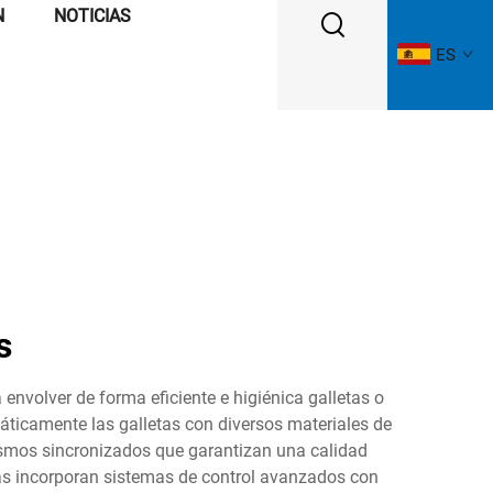
N
NOTICIAS
ES
s
volver de forma eficiente e higiénica galletas o
máticamente las galletas con diversos materiales de
ismos sincronizados que garantizan una calidad
tas incorporan sistemas de control avanzados con