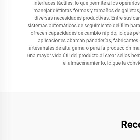
interfaces táctiles, lo que permite a los operar
manejar distintas formas y tamaños de galletas, 
diversas necesidades productivas. Entre sus car
sistemas automáticos de seguimiento del film para
ofrecen capacidades de cambio rápido, lo que perm
aplicaciones abarcan panaderías, fabricantes d
artesanales de alta gama o para la producción mas
una mayor vida útil del producto al crear sellos he
el almacenamiento, lo que la convi
Rec