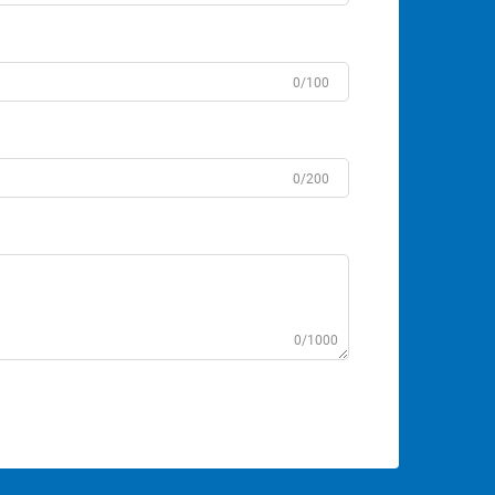
0/100
0/200
0/1000