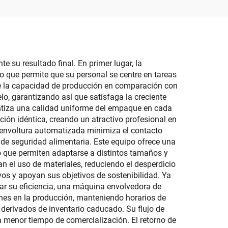
asado
tas
 su resultado final. En primer lugar, la
o que permite que su personal se centre en tareas
e la capacidad de producción en comparación con
o, garantizando así que satisfaga la creciente
antiza una calidad uniforme del empaque en cada
ción idéntica, creando un atractivo profesional en
l envoltura automatizada minimiza el contacto
de seguridad alimentaria. Este equipo ofrece una
do que permiten adaptarse a distintos tamaños y
n el uso de materiales, reduciendo el desperdicio
vos y apoyan sus objetivos de sostenibilidad. Ya
r su eficiencia, una máquina envolvedora de
ones en la producción, manteniendo horarios de
 derivados de inventario caducado. Su flujo de
na menor tiempo de comercialización. El retorno de