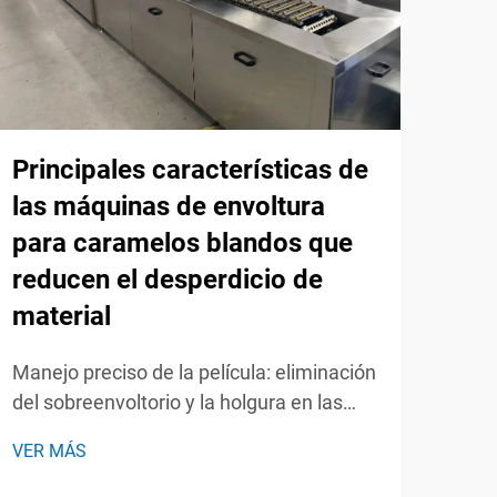
Principales características de
las máquinas de envoltura
para caramelos blandos que
¿Qu
reducen el desperdicio de
aut
material
flu
fun
Manejo preciso de la película: eliminación
del sobreenvoltorio y la holgura en las
Máqu
máquinas de embalaje de caramelos.
defin
VER MÁS
Control dinámico de la tensión que evita
indu
el estiramiento y los desgarros de la
VER