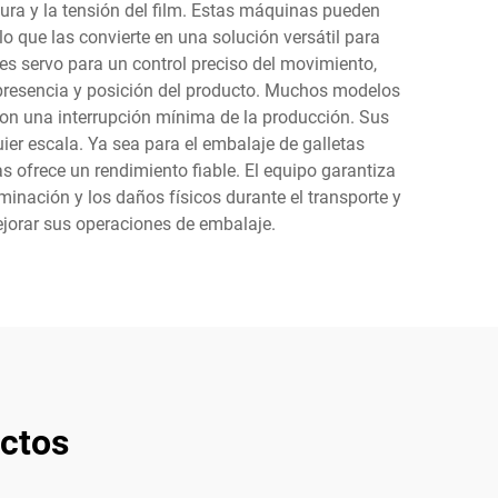
tura y la tensión del film. Estas máquinas pueden
o que las convierte en una solución versátil para
es servo para un control preciso del movimiento,
 presencia y posición del producto. Muchos modelos
 con una interrupción mínima de la producción. Sus
ier escala. Ya sea para el embalaje de galletas
 ofrece un rendimiento fiable. El equipo garantiza
minación y los daños físicos durante el transporte y
ejorar sus operaciones de embalaje.
ctos