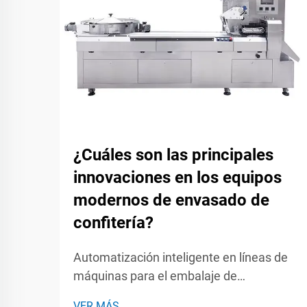
¿Cuáles son las principales
innovaciones en los equipos
modernos de envasado de
confitería?
Automatización inteligente en líneas de
máquinas para el embalaje de
caramelos: supervisión en tiempo real y
VER MÁS