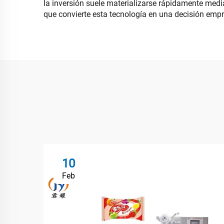
la inversión suele materializarse rápidamente media
que convierte esta tecnología en una decisión empr
10
Feb