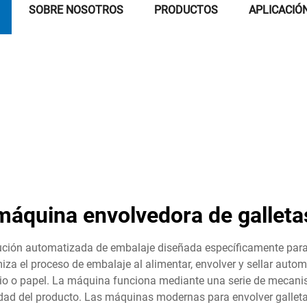
SOBRE NOSOTROS
PRODUCTOS
APLICACIÓ
máquina envolvedora de galleta
ción automatizada de embalaje diseñada específicamente para en
miza el proceso de embalaje al alimentar, envolver y sellar auto
nio o papel. La máquina funciona mediante una serie de mecan
gridad del producto. Las máquinas modernas para envolver galle