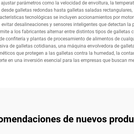
ios ajustar parámetros como la velocidad de envoltura, la tempera
desde galletas redondas hasta galletas saladas rectangulares, l
acterísticas tecnológicas se incluyen accionamientos por motor
 evitar desalineaciones y sensores inteligentes que detectan la
ite a los fabricantes alternar entre distintos tipos de galletas
e confitería y plantas de procesamiento de alimentos de cualqu
iva de galletas cotidianas, una máquina envolvedora de galletas
rméticos que protegen a las galletas contra la humedad, la conta
erte en una inversión esencial para las empresas que buscan m
omendaciones de nuevos produ