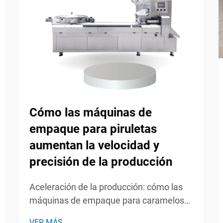
Cómo las máquinas de
empaque para piruletas
aumentan la velocidad y
precisión de la producción
Aceleración de la producción: cómo las
máquinas de empaque para caramelos
maximizan la velocidad de producción
VER MÁS