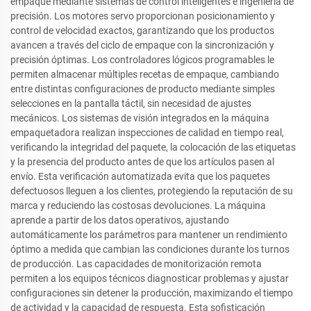
empaque mediante sistemas de control inteligentes e ingeniería de
precisión. Los motores servo proporcionan posicionamiento y
control de velocidad exactos, garantizando que los productos
avancen a través del ciclo de empaque con la sincronización y
precisión óptimas. Los controladores lógicos programables le
permiten almacenar múltiples recetas de empaque, cambiando
entre distintas configuraciones de producto mediante simples
selecciones en la pantalla táctil, sin necesidad de ajustes
mecánicos. Los sistemas de visión integrados en la máquina
empaquetadora realizan inspecciones de calidad en tiempo real,
verificando la integridad del paquete, la colocación de las etiquetas
y la presencia del producto antes de que los artículos pasen al
envío. Esta verificación automatizada evita que los paquetes
defectuosos lleguen a los clientes, protegiendo la reputación de su
marca y reduciendo las costosas devoluciones. La máquina
aprende a partir de los datos operativos, ajustando
automáticamente los parámetros para mantener un rendimiento
óptimo a medida que cambian las condiciones durante los turnos
de producción. Las capacidades de monitorización remota
permiten a los equipos técnicos diagnosticar problemas y ajustar
configuraciones sin detener la producción, maximizando el tiempo
de actividad y la capacidad de respuesta. Esta sofisticación