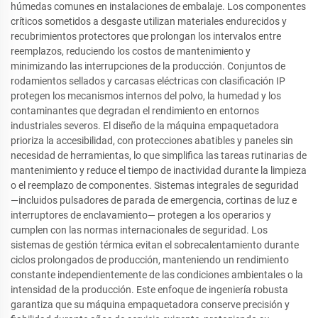
húmedas comunes en instalaciones de embalaje. Los componentes
críticos sometidos a desgaste utilizan materiales endurecidos y
recubrimientos protectores que prolongan los intervalos entre
reemplazos, reduciendo los costos de mantenimiento y
minimizando las interrupciones de la producción. Conjuntos de
rodamientos sellados y carcasas eléctricas con clasificación IP
protegen los mecanismos internos del polvo, la humedad y los
contaminantes que degradan el rendimiento en entornos
industriales severos. El diseño de la máquina empaquetadora
prioriza la accesibilidad, con protecciones abatibles y paneles sin
necesidad de herramientas, lo que simplifica las tareas rutinarias de
mantenimiento y reduce el tiempo de inactividad durante la limpieza
o el reemplazo de componentes. Sistemas integrales de seguridad
—incluidos pulsadores de parada de emergencia, cortinas de luz e
interruptores de enclavamiento— protegen a los operarios y
cumplen con las normas internacionales de seguridad. Los
sistemas de gestión térmica evitan el sobrecalentamiento durante
ciclos prolongados de producción, manteniendo un rendimiento
constante independientemente de las condiciones ambientales o la
intensidad de la producción. Este enfoque de ingeniería robusta
garantiza que su máquina empaquetadora conserve precisión y