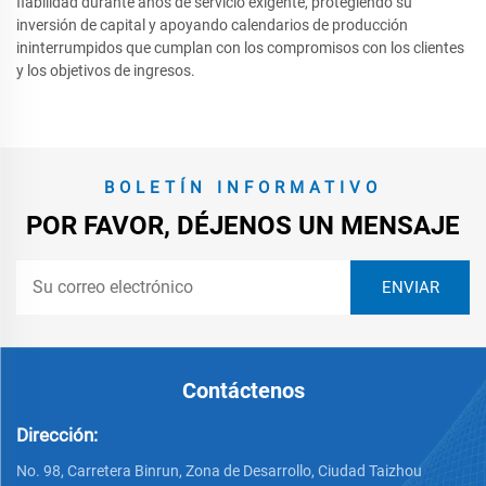
fiabilidad durante años de servicio exigente, protegiendo su
inversión de capital y apoyando calendarios de producción
ininterrumpidos que cumplan con los compromisos con los clientes
y los objetivos de ingresos.
BOLETÍN INFORMATIVO
POR FAVOR, DÉJENOS UN MENSAJE
Contáctenos
Dirección:
No. 98, Carretera Binrun, Zona de Desarrollo, Ciudad Taizhou