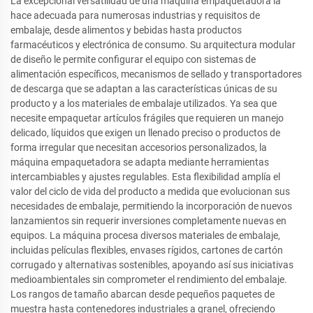
La excepcional versatilidad de una máquina empaquetadora la
hace adecuada para numerosas industrias y requisitos de
embalaje, desde alimentos y bebidas hasta productos
farmacéuticos y electrónica de consumo. Su arquitectura modular
de diseño le permite configurar el equipo con sistemas de
alimentación específicos, mecanismos de sellado y transportadores
de descarga que se adaptan a las características únicas de su
producto y a los materiales de embalaje utilizados. Ya sea que
necesite empaquetar artículos frágiles que requieren un manejo
delicado, líquidos que exigen un llenado preciso o productos de
forma irregular que necesitan accesorios personalizados, la
máquina empaquetadora se adapta mediante herramientas
intercambiables y ajustes regulables. Esta flexibilidad amplía el
valor del ciclo de vida del producto a medida que evolucionan sus
necesidades de embalaje, permitiendo la incorporación de nuevos
lanzamientos sin requerir inversiones completamente nuevas en
equipos. La máquina procesa diversos materiales de embalaje,
incluidas películas flexibles, envases rígidos, cartones de cartón
corrugado y alternativas sostenibles, apoyando así sus iniciativas
medioambientales sin comprometer el rendimiento del embalaje.
Los rangos de tamaño abarcan desde pequeños paquetes de
muestra hasta contenedores industriales a granel, ofreciendo