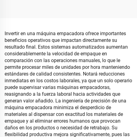
velocidad con nueve
verdes, máquina
motores servo, fácil de
horizontal de envasado al
operar
vacío para frutas secas
Invertir en una máquina empacadora ofrece importantes
beneficios operativos que impactan directamente su
resultado final. Estos sistemas automatizados aumentan
considerablemente la velocidad de empaque en
comparación con las operaciones manuales, lo que le
permite procesar miles de unidades por hora manteniendo
estándares de calidad consistentes. Notará reducciones
inmediatas en los costos laborales, ya que un solo operario
puede supervisar varias máquinas empacadoras,
reasignando a la fuerza laboral hacia actividades que
generan valor añadido. La ingeniería de precisión de una
máquina empacadora minimiza el desperdicio de
materiales al dispensar con exactitud los materiales de
empaque y al eliminar errores humanos que provocan
daños en los productos o necesidad de retrabajo. Su
flexibilidad productiva mejora significativamente, pues las