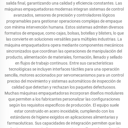
salida final, garantizando una calidad y eficiencia constantes. Las
máquinas empaquetadoras modernas integran sistemas de control
avanzados, sensores de precisión y controladores lógicos
programables para gestionar operaciones complejas de empaque
con mínima intervención humana. Estos sistemas admiten diversos
formatos de empaque, como cajas, bolsas, botellas y blisters, lo que
las convierte en soluciones versátiles para múltiples industrias. La
máquina empaquetadora opera mediante componentes mecánicos
sincronizados que coordinan las operaciones de manipulación del
producto, alimentación de materiales, formación, llenado y sellado
en flujos de trabajo continuos. Entre sus características
tecnológicas se incluyen interfaces táctiles para una operación
sencilla, motores accionados por servomecanismos para un control
preciso del movimiento y sistemas automáticos de inspección de
calidad que detectan y rechazan los paquetes defectuosos.
Muchas máquinas empaquetadoras incorporan diseños modulares
que permiten a los fabricantes personalizar las configuraciones
según los requisitos específicos de producción. El equipo suele
estar construido en acero inoxidable, cumpliendo con los
estándares de higiene exigidos en aplicaciones alimentarias y
farmacéuticas. Sus capacidades de integración permiten que las