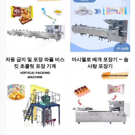
자동 급지 및 포장 와플 비스
마시멜로 베개 포장기 — 솜
킷 초콜릿 포장 기계
사탕 포장기