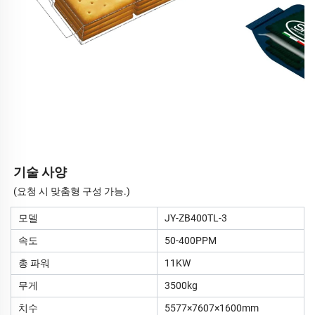
기술 사양
(요청 시 맞춤형 구성 가능.)
모델
JY-ZB400TL-3
속도
50-400PPM
총 파워
11KW
무게
3500kg
치수
5577×7607×1600mm