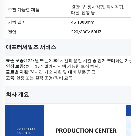
원판, 구, 정사각형, 직사각형,
호환 가능한 제품
타원, 원통 등
가방 길이
45-1000mm
전압
220/380V 50HZ
애프터세일즈 서비스 
표준 보증:
12개월 또는 2,000시간의 운전 시간 중 먼저 도래하는 기준.
연장 보증:
최대 36개월까지 선택 가능한 보장 범위.
글로벌 지원:
24시간 기술 지원 및 예비 부품 공급
교육:
현장 또는 원격 운영/정비 교육.
회사 개요 