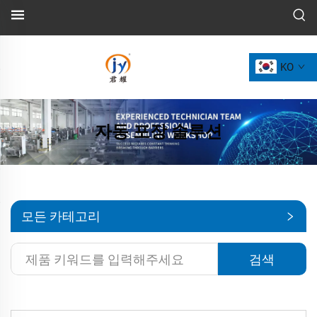
KO
자동 포장 솔루션
모든 카테고리
검색