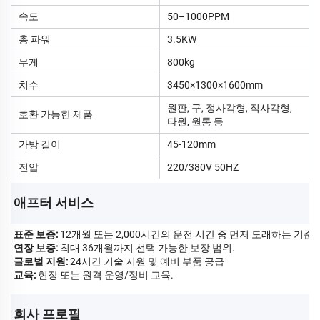
속도
50–1000PPM
총 파워
3.5KW
무게
800kg
치수
3450×1300×1600mm
원판, 구, 정사각형, 직사각형,
호환 가능한 제품
타원, 원통 등
가방 길이
45-120mm
전압
220/380V 50HZ
애프터 서비스   
표준 보증:
12개월 또는 2,000시간의 운전 시간 중 먼저 도래하는 기준.
연장 보증:
최대 36개월까지 선택 가능한 보장 범위.
글로벌 지원:
24시간 기술 지원 및 예비 부품 공급
교육:
현장 또는 원격 운영/정비 교육.
회사 프로필 