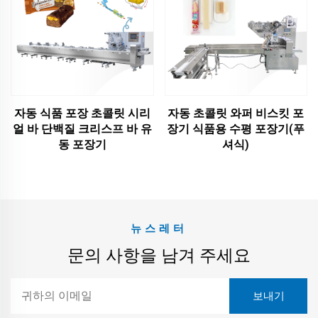
자동 식품 포장 초콜릿 시리
자동 초콜릿 와퍼 비스킷 포
얼 바 단백질 크리스프 바 유
장기 식품용 수평 포장기(푸
동 포장기
셔식)
뉴스레터
문의 사항을 남겨 주세요