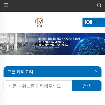
KO
사탕 포장 기계
모든 카테고리
검색