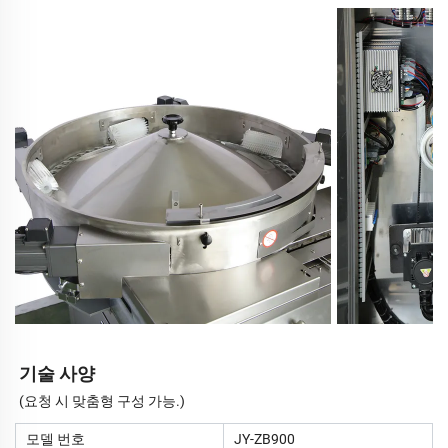
기술 사양
(요청 시 맞춤형 구성 가능.)
모델 번호
JY-ZB900