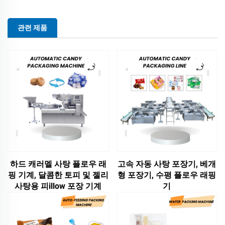
관련 제품
하드 캐러멜 사탕 플로우 래
고속 자동 사탕 포장기, 베개
핑 기계, 달콤한 토피 및 젤리
형 포장기, 수평 플로우 래핑
사탕용 피illow 포장 기계
기