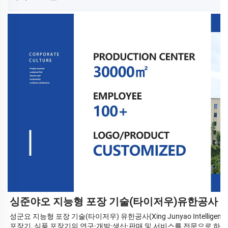
싱준야오 지능형 포장 기술(타이저우)유한공사
성군요 지능형 포장 기술(타이저우) 유한공사(Xing Junyao Intelligent Pac
포장기, 식품 포장기의 연구·개발·생산·판매 및 서비스를 전문으로 하