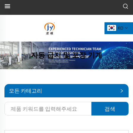
KO
자동 급지 및 포장 기계
모든 카테고리
검색