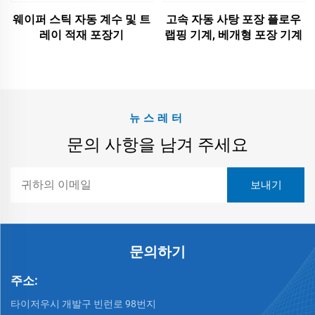
웨이퍼 스틱 자동 계수 및 트
고속 자동 사탕 포장 플로우
레이 적재 포장기
랩핑 기계, 베개형 포장 기계
뉴스레터
문의 사항을 남겨 주세요
문의하기
주소:
타이저우시 개발구 빈런로 98번지