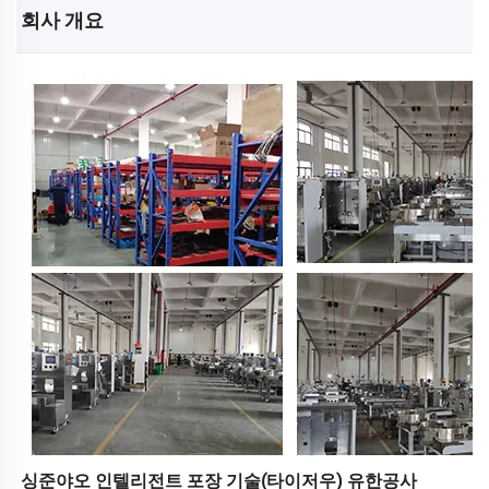
회사 개요 
싱준야오 인텔리전트 포장 기술(타이저우) 유한공사