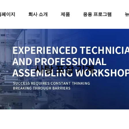
홈페이지
회사 소개
제품
응용 프로그램
사탕 포장 기계