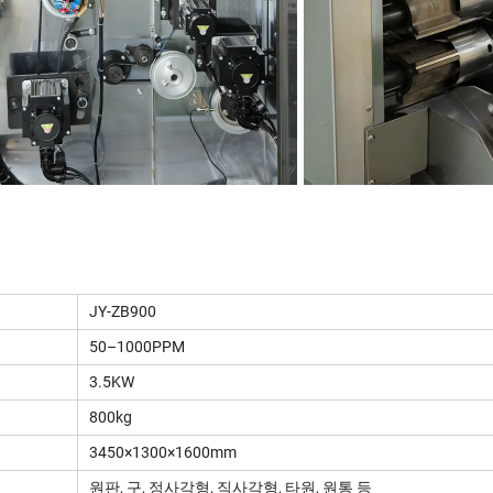
JY-ZB900
50–1000PPM
3.5KW
800kg
3450×1300×1600mm
원판, 구, 정사각형, 직사각형, 타원, 원통 등