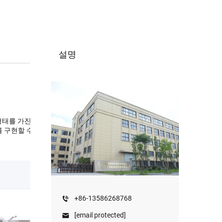
설명
 형태를 가진 과립상 제품
 구현할 수 있습니다.
+86-13586268768
[email protected]