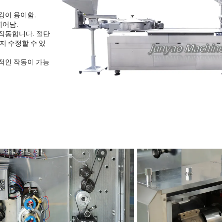
깅이 용이함.
뛰어남.
 작동합니다. 절단
지 수정할 수 있
화적인 작동이 가능