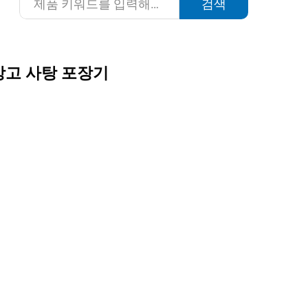
검색
망고 사탕 포장기