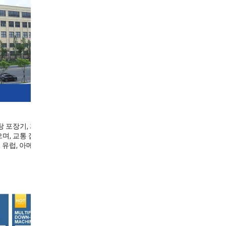
, 사탕 포장기, 자동 공급 및
며, 교통 접근성이 편
 유럽, 아메리카 등 전