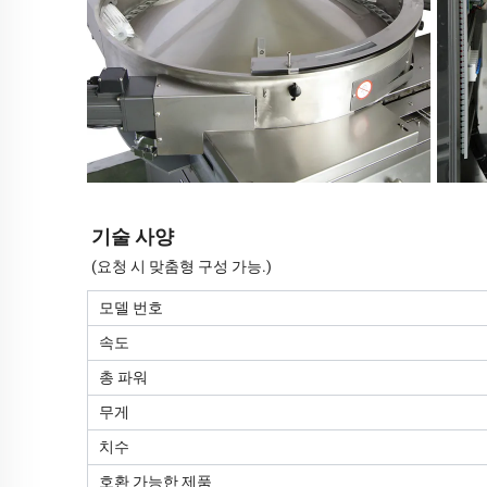
기술 사양
(요청 시 맞춤형 구성 가능.)
모델 번호
속도
총 파워
무게
치수
호환 가능한 제품