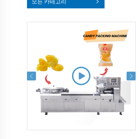
모든 카테고리