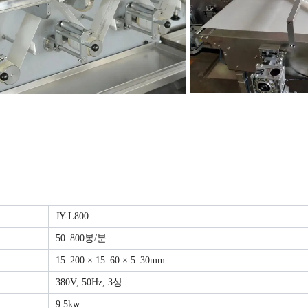
JY-L800
50–800봉/분
15–200 × 15–60 × 5–30mm
380V; 50Hz, 3상
9.5kw