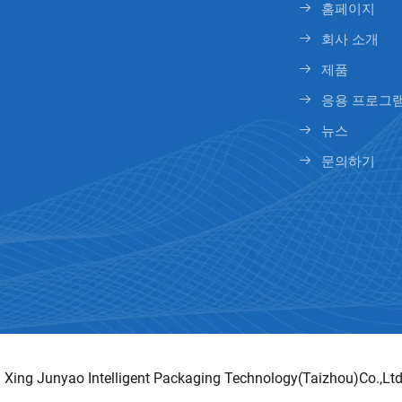
홈페이지
회사 소개
제품
응용 프로그
뉴스
문의하기
 Xing Junyao Intelligent Packaging Technology(Taizhou)Co.,Ltd