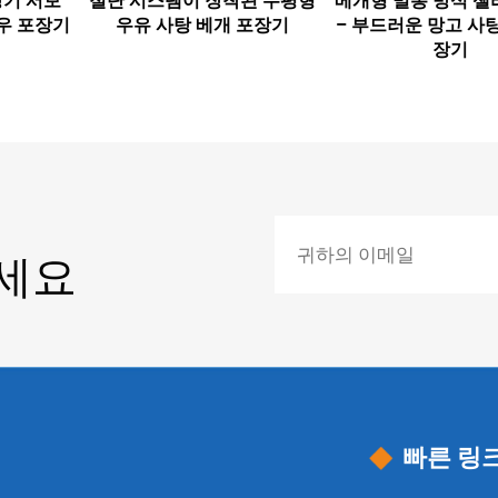
장기 서보
절단 시스템이 장착된 수평형
베개형 밀봉 방식 젤
우 포장기
우유 사탕 베개 포장기
– 부드러운 망고 사탕
장기
주세요
빠른 링