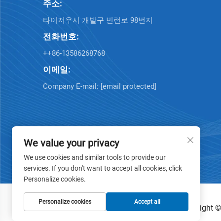
주소:
타이저우시 개발구 빈런로 98번지
전화번호:
++86-13586268768
이메일:
Company E-mail:
[email protected]
We value your privacy
We use cookies and similar tools to provide our
services. If you don't want to accept all cookies, click
Personalize cookies.
Personalize cookies
Accept all
Copyright ©