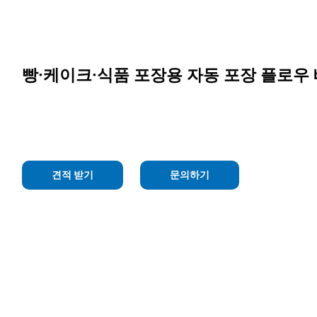
빵·케이크·식품 포장용 자동 포장 플로우
견적 받기
문의하기