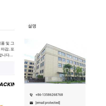
설명
식품 및 그 코팅 제품
 마감, 포장까지 전
.
합니다.
+86-13586268768
[email protected]