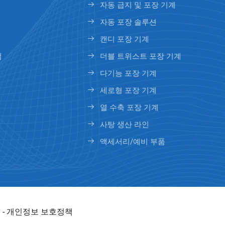
자동 급지 및 포장 기계
자동 포장 솔루션
캔디 포장 기계
램
더블 트위스트 포장 기계
다기능 포장 기계
세로형 포장 기계
열 수축 포장 기계
사탕 생산 라인
액세서리/예비 부품
 -
개인정보 보호정책