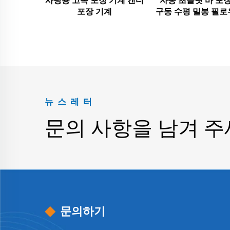
사탕용 고속 포장 기계 캔디
자동 초콜릿 바 포
포장 기계
구동 수평 밀봉 필로
뉴스레터
문의 사항을 남겨 
문의하기