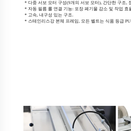
* 다중 서보 모터 구성(9개의 서보 모터), 간단한 구조, 
* 자동 필름 롤 연결 기능: 포장 폐기물 감소 및 작업 효
* 고속, 내구성 있는 구조.
* 스테인리스강 본체 프레임, 모든 벨트는 식품 등급 PU