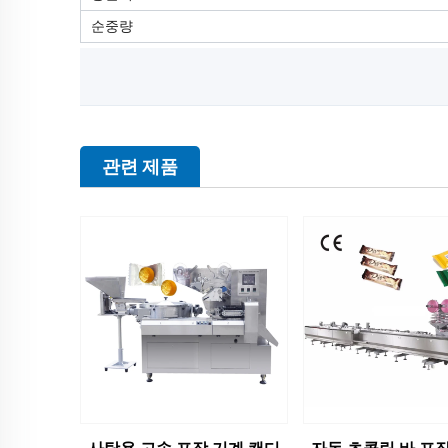
순중량
관련 제품