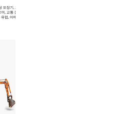
, 사탕 포장기, 자동 공급 및
며, 교통 접근성이 편
 유럽, 아메리카 등 전