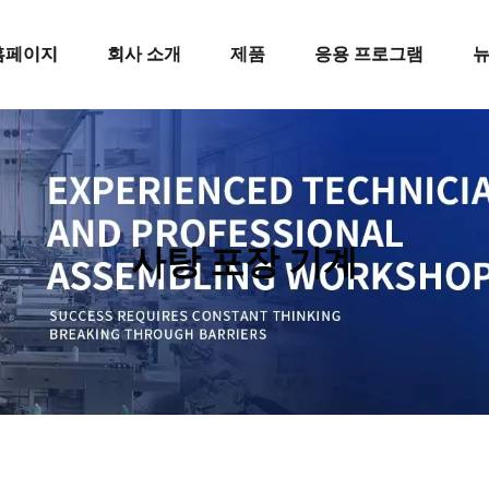
홈페이지
회사 소개
제품
응용 프로그램
사탕 포장 기계