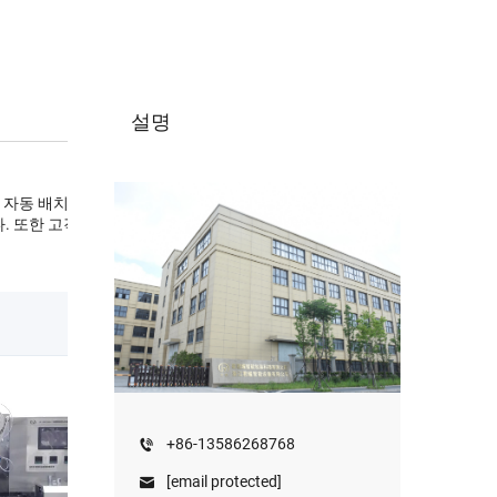
설명
의 자동 배치 및 포장에
. 또한 고객의 니즈에
+86-13586268768
[email protected]