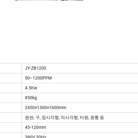
JY-ZB1200
50–1200PPM
4.5Kw
850kg
2450×1300×1600mm
원판, 구, 정사각형, 직사각형, 타원, 원통 등
45-120mm
380V 50Hz