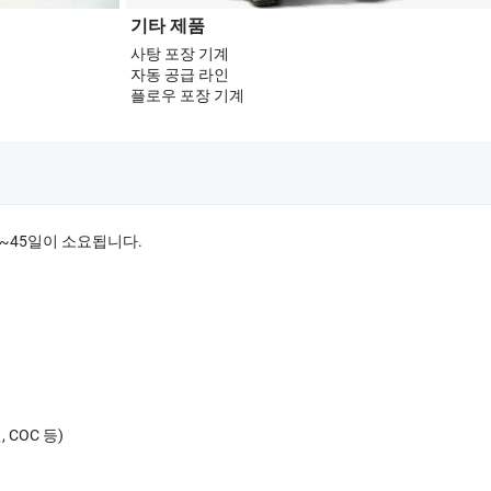
기타 제품
사탕 포장 기계
자동 공급 라인
플로우 포장 기계
0~45일이 소요됩니다.
.
COC 등)