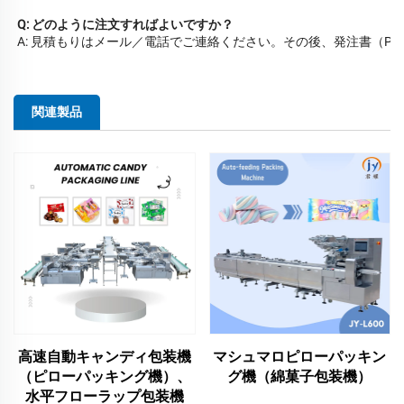
Q: どのように注文すればよいですか？
A: 見積もりはメール／電話でご連絡ください。その後、発注書（P
関連製品
高速自動キャンディ包装機
マシュマロピローパッキン
（ピローパッキング機）、
グ機（綿菓子包装機）
水平フローラップ包装機