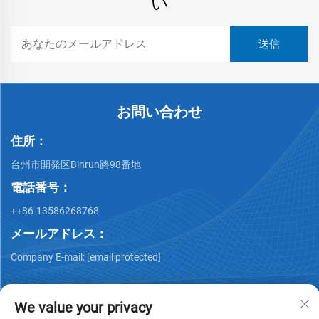
い
お問い合わせ
住所：
台州市開発区Binrun路98番地
電話番号：
++86-13586268768
メールアドレス：
Company E-mail:
[email protected]
We value your privacy