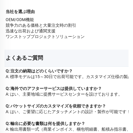
当社を選ぶ理由
OEM/ODM機能
競争力のある価格と大量注文時の割引
迅速な出荷および通関支援
ワンストッププロジェクトソリューション
よくあるご質問 
Q: 注文の納期はどのくらいですか？
A: 標準モデルは15～30日で出荷可能です。カスタマイズ仕様の製品
Q: 海外でのアフターサービスは提供していますか？
A: はい、主要地域に提携サービスセンターを設けております。
Q: バケットサイズのカスタマイズを依頼できますか？
A: はい、ご要望に応じたアタッチメントの設計・製作が可能です！
Q: 輸出に必要な書類は何を提供しますか？
A: 輸出用書類一式（商業インボイス、梱包明細書、船積み指示書、C