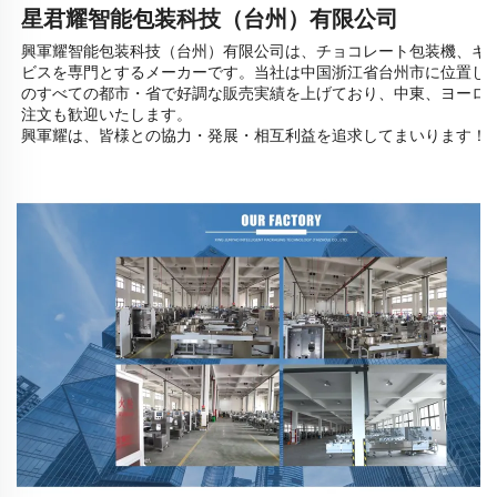
星君耀智能包装科技（台州）有限公司
興軍耀智能包装科技（台州）有限公司は、チョコレート包装機、キ
ビスを専門とするメーカーです。当社は中国浙江省台州市に位置し、
のすべての都市・省で好調な販売実績を上げており、中東、ヨーロッ
注文も歓迎いたします。
興軍耀は、皆様との協力・発展・相互利益を追求してまいります！