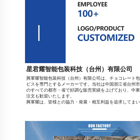
星君耀智能包装科技（台州）有限公司
興軍耀智能包装科技（台州）有限公司は、チョコレート包
ビスを専門とするメーカーです。当社は中国浙江省台州市
のすべての都市・省で好調な販売実績を上げており、中東
注文も歓迎いたします。
興軍耀は、皆様との協力・発展・相互利益を追求してまい