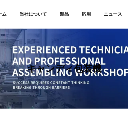
ーム
当社について
製品
応用
ニュース
キャンディ包装機