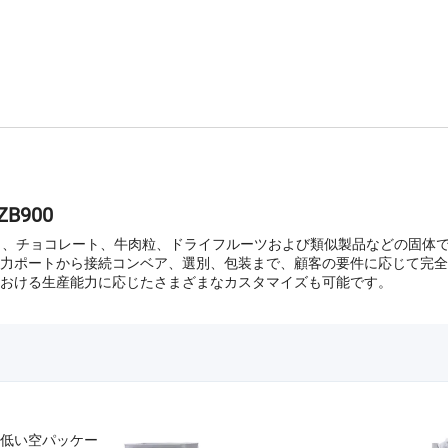
B900
ャンディ、チョコレート、牛肉粒、ドライフルーツおよび類似製品などの固体
力ポートから接続コンベア、選別、包装まで、顧客の要件に応じて完全
おける生産能力に応じたさまざまなカスタマイズも可能です。
低い空パッケー