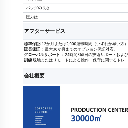
バッグの長さ
圧力は
アフターサービス   
標準保証:
12か月または2,000運転時間（いずれか早い方
延長保証：
最大36か月までのオプション保証対応。
グローバルサポート：
24時間365日の技術サポートおよ
訓練
現地またはリモートによる操作・保守に関するトレ
会社概要 