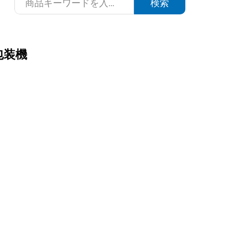
検索
包装機