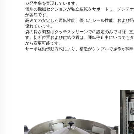
ジ発生率を実現しています。
個別の機械セクションが独立運転をサポートし、メンテナ
が容易です。
高速での安定した運転性能、優れたシール性能、および迅
優れています。
袋の長さ調整はタッチスクリーンでの設定のみで可能—直
す。切断位置および供給位置は、運転停止中にいつでもタ
から変更可能です。
サーボ駆動伝動方式により、構造がシンプルで操作が簡単