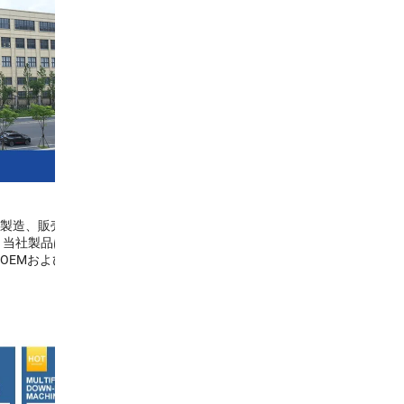
製造、販売およびサー
。当社製品は中国国内
EMおよびODMのご