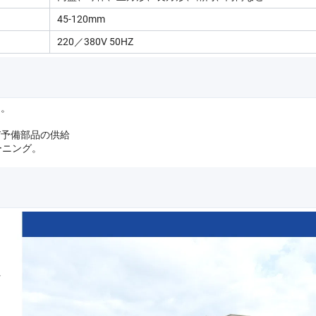
45-120mm
220／380V 50HZ
）。
び予備部品の供給
ーニング。