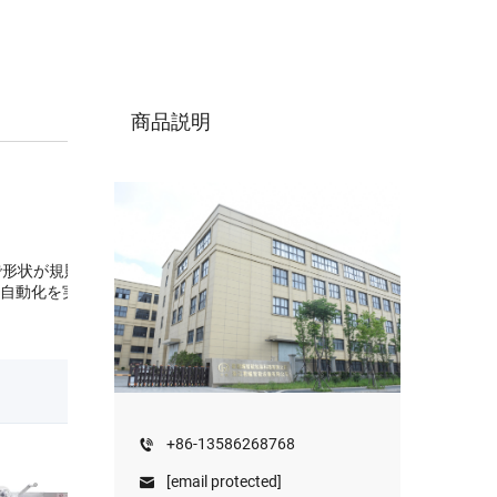
商品説明
で形状が規則的な粒状
自動化を実現できま
+86-13586268768
[email protected]