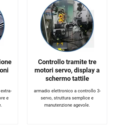
ione
Controllo tramite tre
oni
motori servo, display a
schermo tattile
extra-
armadio elettronico a controllo 3-
ore e
servo, struttura semplice e
e.
manutenzione agevole.