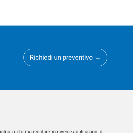
Richiedi un preventivo →
riali di forma regolare, in diverse applicazioni di