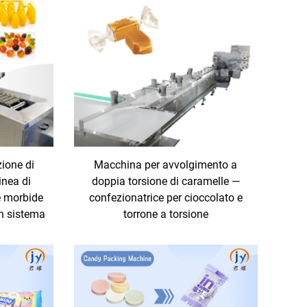
ione di
Macchina per avvolgimento a
inea di
doppia torsione di caramelle —
e morbide
confezionatrice per cioccolato e
n sistema
torrone a torsione