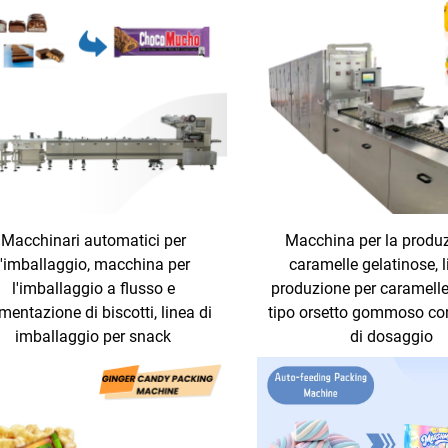
Macchinari automatici per
Macchina per la produz
l'imballaggio, macchina per
caramelle gelatinose, l
l'imballaggio a flusso e
produzione per caramell
imentazione di biscotti, linea di
tipo orsetto gommoso co
imballaggio per snack
di dosaggio