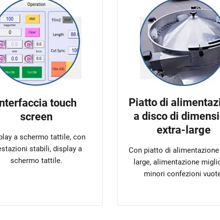
Piatto di alimentaz
Interfaccia touch
a disco di dimensi
screen
extra-large
play a schermo tattile, con
stazioni stabili, display a
Con piatto di alimentazione 
schermo tattile.
large, alimentazione migli
minori confezioni vuot