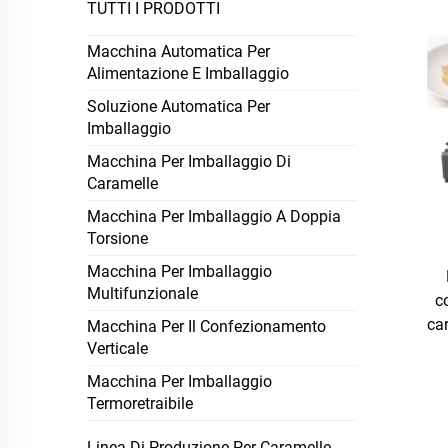
TUTTI I PRODOTTI
Macchina Automatica Per
Alimentazione E Imballaggio
Soluzione Automatica Per
Imballaggio
Macchina Per Imballaggio Di
Caramelle
Macchina Per Imballaggio A Doppia
Torsione
Macchina Per Imballaggio
Multifunzionale
c
car
Macchina Per Il Confezionamento
Verticale
Macchina Per Imballaggio
Termoretraibile
Linea Di Produzione Per Caramelle