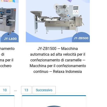
ionamento
JY-ZB1500 — Macchina
 di
automatica ad alta velocità per il
a per il
confezionamento di caramelle —
ucchero
Macchina per il confezionamento
continuo — Relaxa Indonesia
...
10
13
Successivo