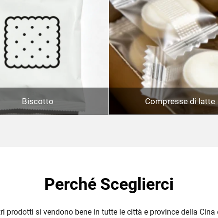
Biscotto
Compresse di latte
Perché Sceglierci
ri prodotti si vendono bene in tutte le città e province della Cina 