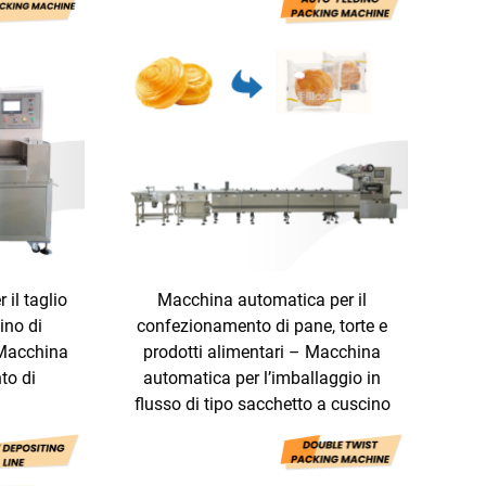
il taglio
Macchina automatica per il
ino di
confezionamento di pane, torte e
 Macchina
prodotti alimentari – Macchina
to di
automatica per l’imballaggio in
flusso di tipo sacchetto a cuscino