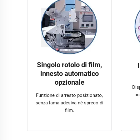
Singolo rotolo di film,
innesto automatico
opzionale
Dis
pre
Funzione di arresto posizionato,
senza lama adesiva né spreco di
film.