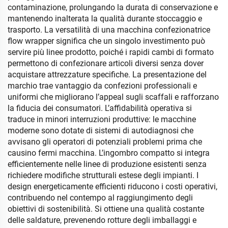
contaminazione, prolungando la durata di conservazione e
mantenendo inalterata la qualità durante stoccaggio e
trasporto. La versatilità di una macchina confezionatrice
flow wrapper significa che un singolo investimento può
servire più linee prodotto, poiché i rapidi cambi di formato
permettono di confezionare articoli diversi senza dover
acquistare attrezzature specifiche. La presentazione del
marchio trae vantaggio da confezioni professionali e
uniformi che migliorano l’appeal sugli scaffali e rafforzano
la fiducia dei consumatori. L’affidabilità operativa si
traduce in minori interruzioni produttive: le macchine
moderne sono dotate di sistemi di autodiagnosi che
avvisano gli operatori di potenziali problemi prima che
causino fermi macchina. L’ingombro compatto si integra
efficientemente nelle linee di produzione esistenti senza
richiedere modifiche strutturali estese degli impianti. I
design energeticamente efficienti riducono i costi operativi,
contribuendo nel contempo al raggiungimento degli
obiettivi di sostenibilità. Si ottiene una qualità costante
delle saldature, prevenendo rotture degli imballaggi e