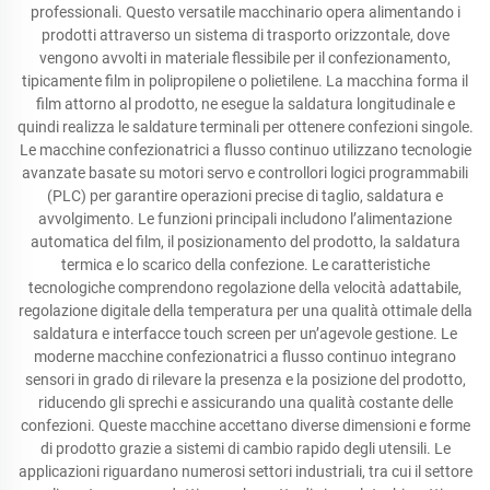
professionali. Questo versatile macchinario opera alimentando i
prodotti attraverso un sistema di trasporto orizzontale, dove
vengono avvolti in materiale flessibile per il confezionamento,
tipicamente film in polipropilene o polietilene. La macchina forma il
film attorno al prodotto, ne esegue la saldatura longitudinale e
quindi realizza le saldature terminali per ottenere confezioni singole.
Le macchine confezionatrici a flusso continuo utilizzano tecnologie
avanzate basate su motori servo e controllori logici programmabili
(PLC) per garantire operazioni precise di taglio, saldatura e
avvolgimento. Le funzioni principali includono l’alimentazione
automatica del film, il posizionamento del prodotto, la saldatura
termica e lo scarico della confezione. Le caratteristiche
tecnologiche comprendono regolazione della velocità adattabile,
regolazione digitale della temperatura per una qualità ottimale della
saldatura e interfacce touch screen per un’agevole gestione. Le
moderne macchine confezionatrici a flusso continuo integrano
sensori in grado di rilevare la presenza e la posizione del prodotto,
riducendo gli sprechi e assicurando una qualità costante delle
confezioni. Queste macchine accettano diverse dimensioni e forme
di prodotto grazie a sistemi di cambio rapido degli utensili. Le
applicazioni riguardano numerosi settori industriali, tra cui il settore