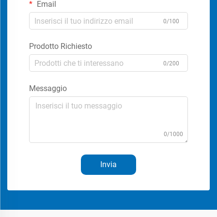
Email
0/100
Prodotto Richiesto
0/200
Messaggio
0/1000
Invia