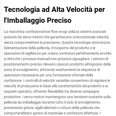
Tecnologia ad Alta Velocità per
l'Imballaggio Preciso
La macchina confezionatrice flow wrap utilizza sistemi avanzati
azionati da servo-motori che garantiscono un'eccezionale velocità
senza compromettere la precisione. Questa tecnologia sincronizza
l'alimentazione della pellicola, il trasporto del prodotto e le
operazioni di sigillatura per creare confezioni perfettamente avvolte
a ritmi che i processi manuali non possono eguagliare. I sensori di
posizionamento preciso rilevano ciascun prodotto all'ingresso della
zona di avvolgimento, attivando esattamente la sequenza di
operazioni necessaria per una formazione ottimale della
confezione. I controlli di velocità variabile consentono di regolare le
velocità di produzione in base alle caratteristiche del prodotto e ai
requisiti operativi, offrendo flessibilità tra diverse campagne
produttive. I servo-motori mantengono una tensione costante sulla
pellicola da imballaggio durante tutto il ciclo di avvolgimento,
prevenendo grinze, sigilli allentati o rotture della pellicola che
comporterebbero spreco di materiale e confezioni difettose. I