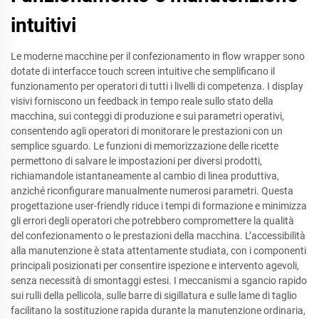
intuitivi
Le moderne macchine per il confezionamento in flow wrapper sono
dotate di interfacce touch screen intuitive che semplificano il
funzionamento per operatori di tutti i livelli di competenza. I display
visivi forniscono un feedback in tempo reale sullo stato della
macchina, sui conteggi di produzione e sui parametri operativi,
consentendo agli operatori di monitorare le prestazioni con un
semplice sguardo. Le funzioni di memorizzazione delle ricette
permettono di salvare le impostazioni per diversi prodotti,
richiamandole istantaneamente al cambio di linea produttiva,
anziché riconfigurare manualmente numerosi parametri. Questa
progettazione user-friendly riduce i tempi di formazione e minimizza
gli errori degli operatori che potrebbero compromettere la qualità
del confezionamento o le prestazioni della macchina. L’accessibilità
alla manutenzione è stata attentamente studiata, con i componenti
principali posizionati per consentire ispezione e intervento agevoli,
senza necessità di smontaggi estesi. I meccanismi a sgancio rapido
sui rulli della pellicola, sulle barre di sigillatura e sulle lame di taglio
facilitano la sostituzione rapida durante la manutenzione ordinaria,