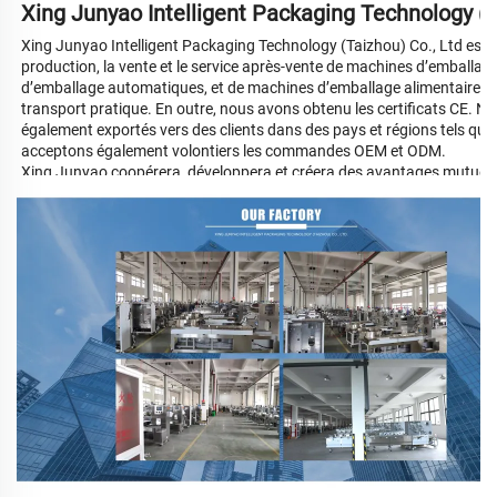
Xing Junyao Intelligent Packaging Technology (T
Xing Junyao Intelligent Packaging Technology (Taizhou) Co., Ltd est u
production, la vente et le service après-vente de machines d’emballa
d’emballage automatiques, et de machines d’emballage alimentaire. N
transport pratique. En outre, nous avons obtenu les certificats CE. Nos
également exportés vers des clients dans des pays et régions tels que 
acceptons également volontiers les commandes OEM et ODM.
Xing Junyao coopérera, développera et créera des avantages mutuels