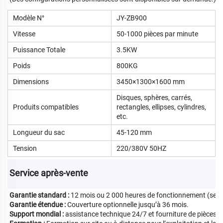
Modèle N°
JY-ZB900
Vitesse
50-1000 pièces par minute
Puissance Totale
3.5KW
Poids
800KG
Dimensions
3450×1300×1600 mm
Disques, sphères, carrés,
Produits compatibles
rectangles, ellipses, cylindres,
etc.
Longueur du sac
45-120 mm
Tension
220/380V 50HZ
Service après-vente 
Garantie standard :
12 mois ou 2 000 heures de fonctionnement (selon 
Garantie étendue :
Couverture optionnelle jusqu’à 36 mois.
Support mondial :
assistance technique 24/7 et fourniture de pièces 