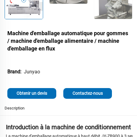
Machine d'emballage automatique pour gommes
/ machine d'emballage alimentaire / machine
d'emballage en flux
Junyao
Brand:
Obtenir un devis
Contactez-nous
Description
Introduction à la machine de conditionnement so
La machine d'emballage automatique à haut débit JY-ZB900 à 3 servom