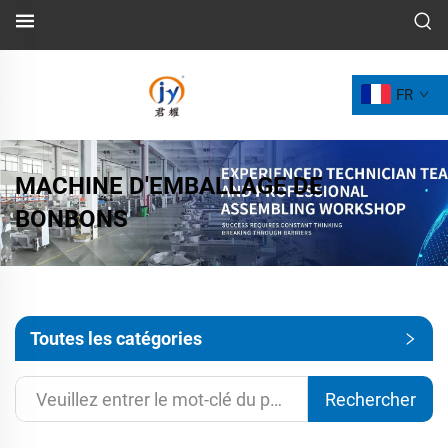
FR
MACHINE D'EMBALLAGE DE
BONBONS
Toutes les catégories
Rechercher