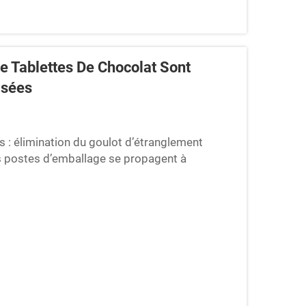
 Tablettes De Chocolat Sont
isées
 : élimination du goulot d’étranglement
es postes d’emballage se propagent à
. Lorsque les postes d’emballage ne
pidement des problèmes majeurs pour les...