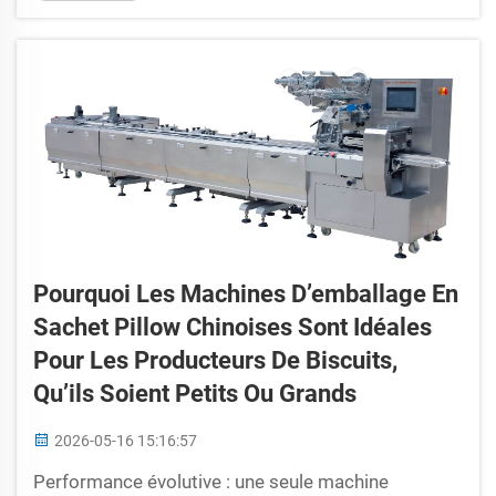
atteindre une précision, une fiabilité et une
adaptabilité sans précédent. Les technologies clés
qui impulsent cette évolution comprennent : les
servomoteurs...
Pourquoi Les Machines D’emballage En
Sachet Pillow Chinoises Sont Idéales
Pour Les Producteurs De Biscuits,
Qu’ils Soient Petits Ou Grands
2026-05-16 15:16:57
Performance évolutive : une seule machine