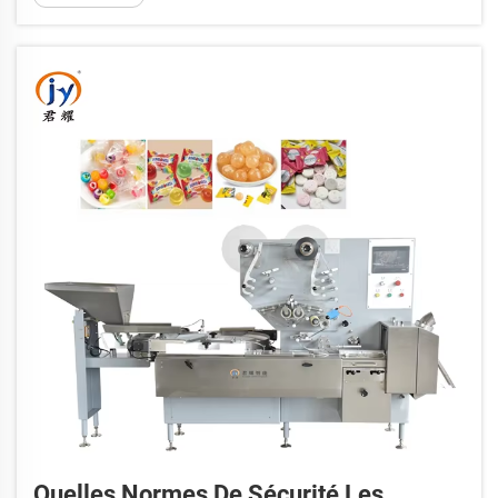
produits s’immobilisent pour le scellage et la
découpe, ce qui génère des frottements réduisant
le débit et gaspillant de l’énergie. En revanche...
Quelles Normes De Sécurité Les