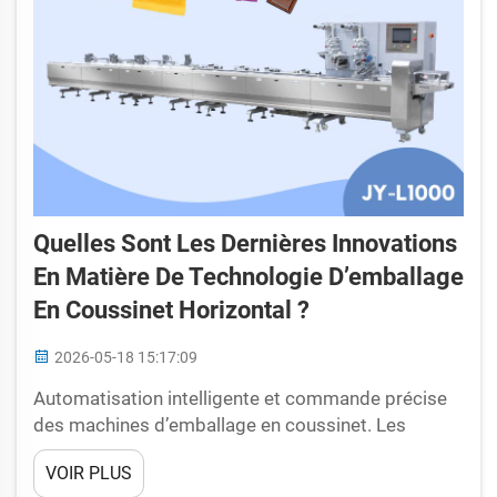
Quelles Sont Les Dernières Innovations
En Matière De Technologie D’emballage
En Coussinet Horizontal ?
2026-05-18 15:17:09
Automatisation intelligente et commande précise
des machines d’emballage en coussinet. Les
machines modernes d’emballage en coussinet
VOIR PLUS
exploitent une automatisation avancée pour