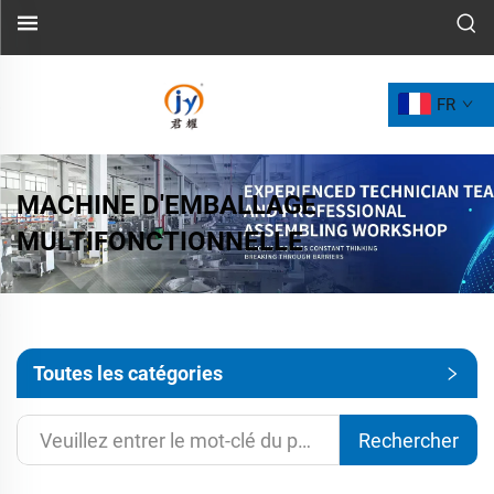
FR
MACHINE D'EMBALLAGE
MULTIFONCTIONNELLE
Toutes les catégories
Rechercher