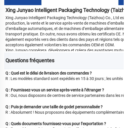
Xing Junyao Intelligent Packaging Technology (Taizhou
Xing Junyao Intelligent Packaging Technology (Taizhou) Co., Ltd est u
production, la vente et le service après-vente de machines d’emballa
d’emballage automatiques, et de machines d’emballage alimentaire. N
transport pratique. En outre, nous avons obtenu les certificats CE. Nos
également exportés vers des clients dans des pays et régions tels que 
acceptons également volontiers les commandes OEM et ODM.
Xing Junyao coopérera, développera et créera des avantages mutuels
Questions fréquentes 
Q : Quel est le délai de livraison des commandes ?
R : Les modèles standard sont expédiés en 15 à 30 jours ; les unités p
Q : Fournissez-vous un service après-vente à l’étranger ?
R : Oui, nous disposons de centres de service partenaires dans les régi
Q : Puis-je demander une taille de godet personnalisée ?
R : Absolument ! Nous proposons des équipements complémentaires 
Q : Quels documents fournissez-vous pour l’exportation ?