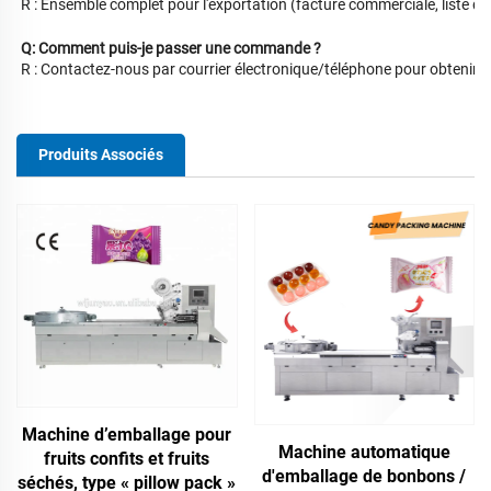
R : Ensemble complet pour l'exportation (facture commerciale, liste de
Q: Comment puis-je passer une commande ?
R : Contactez-nous par courrier électronique/téléphone pour obtenir
Produits Associés
Machine d’emballage pour
Machine automatique
fruits confits et fruits
d'emballage de bonbons /
séchés, type « pillow pack »