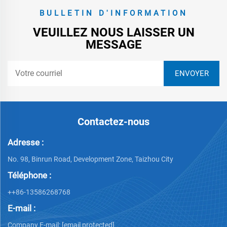
BULLETIN D'INFORMATION
VEUILLEZ NOUS LAISSER UN
MESSAGE
Contactez-nous
Adresse :
No. 98, Binrun Road, Development Zone, Taizhou City
Téléphone :
++86-13586268768
E-mail :
Company E-mail:
[email protected]