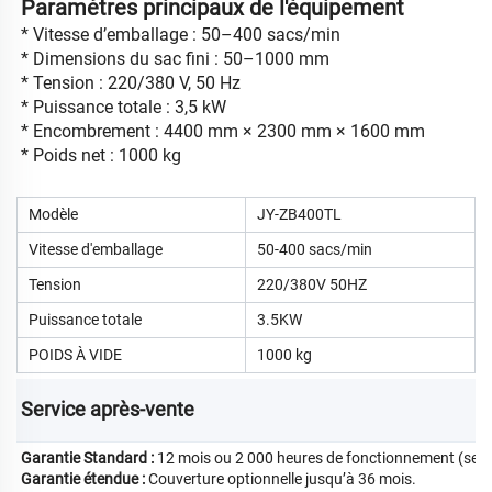
Paramètres principaux de l'équipement
* Vitesse d’emballage : 50–400 sacs/min
* Dimensions du sac fini : 50–1000 mm
* Tension : 220/380 V, 50 Hz
* Puissance totale : 3,5 kW
* Encombrement : 4400 mm × 2300 mm × 1600 mm
* Poids net : 1000 kg
Modèle
JY-ZB400TL
Vitesse d'emballage
50-400 sacs/min
Tension
220/380V 50HZ
Puissance totale
3.5KW
POIDS À VIDE
1000 kg
Service après-vente   
Garantie Standard :
12 mois ou 2 000 heures de fonctionnement (selon 
Garantie étendue :
Couverture optionnelle jusqu’à 36 mois.