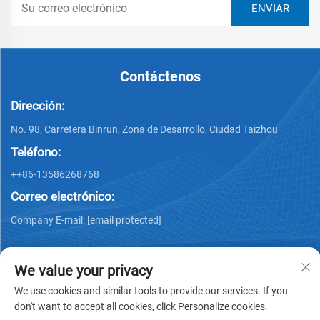
Contáctenos
Dirección:
No. 98, Carretera Binrun, Zona de Desarrollo, Ciudad Taizhou
Teléfono:
++86-13586268768
Correo electrónico:
Company E-mail:
[email protected]
We value your privacy
We use cookies and similar tools to provide our services. If you
don't want to accept all cookies, click Personalize cookies.
Derechos de autor © Xing Junyao Intelligent Packaging