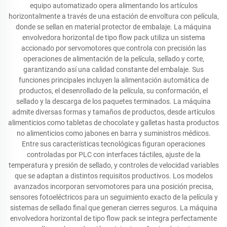
equipo automatizado opera alimentando los artículos
horizontalmente a través de una estación de envoltura con película,
donde se sellan en material protector de embalaje. La máquina
envolvedora horizontal de tipo flow pack utiliza un sistema
accionado por servomotores que controla con precisión las
operaciones de alimentación de la película, sellado y corte,
garantizando así una calidad constante del embalaje. Sus
funciones principales incluyen la alimentación automática de
productos, el desenrollado de la película, su conformación, el
sellado y la descarga de los paquetes terminados. La máquina
admite diversas formas y tamaños de productos, desde artículos
alimenticios como tabletas de chocolate y galletas hasta productos
no alimenticios como jabones en barra y suministros médicos.
Entre sus características tecnológicas figuran operaciones
controladas por PLC con interfaces táctiles, ajuste de la
temperatura y presión de sellado, y controles de velocidad variables
que se adaptan a distintos requisitos productivos. Los modelos
avanzados incorporan servomotores para una posición precisa,
sensores fotoeléctricos para un seguimiento exacto de la película y
sistemas de sellado final que generan cierres seguros. La máquina
envolvedora horizontal de tipo flow pack se integra perfectamente