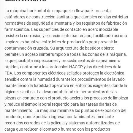
La máquina horizontal de empaque en flow pack presenta
estándares de construcción sanitaria que cumplen con las estrictas
normativas de seguridad alimentaria y los requisitos de fabricación
farmacéutica. Las superficies de contacto en acero inoxidable
resisten la corrosión y el crecimiento bacteriano, facilitando así una
limpieza exhaustiva entre lotes de producción para prevenir la
contaminación cruzada. Su arquitectura de bastidor abierto
permite un acceso ininterrumpido a todas las zonas de la máquina,
lo que posibilita inspecciones y procedimientos de saneamiento
rápidos, conforme a los protocolos HACCP y las directrices de la
FDA. Los componentes eléctricos sellados protegen la electrónica
sensible contra la humedad durante los procedimientos de lavado,
manteniendo la fiabilidad operativa en entornos exigentes donde la
higiene es crítica. La desmontabilidad sin herramientas de las
piezas en contacto con el producto acelera los procesos de limpieza
y reduce el tiempo laboral requerido para las tareas diarias de
mantenimiento. La máquina minimiza los puntos de exposición del
producto, donde podrían ingresar contaminantes, mediante
recorridos cerrados de la película y sistemas automatizados de
carga que reducen el contacto humano con los productos