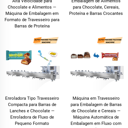
Alta Velocidade para
Embalagem de Alimentos
Chocolate e Alimentos —
para Chocolate, Cereais,
Máquina de Embalagem em
Proteína e Barras Crocantes
Formato de Travesseiro para
Barras de Proteína
Enroladora Tipo Travesseiro
Máquina em Travesseiro
Compacta para Barras de
para Embalagem de Barras
Lanches e Chocolate —
de Chocolate e Cereais —
Enroladora de Fluxo de
Máquina Automática de
Pequeno Formato
Embalagem em Fluxo com