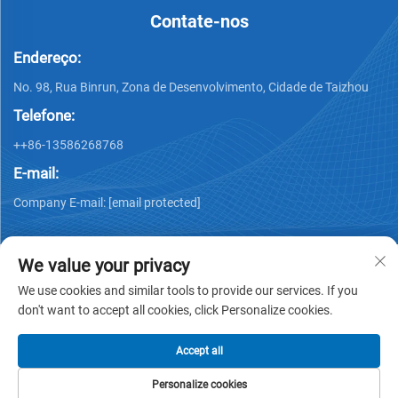
Contate-nos
Endereço:
No. 98, Rua Binrun, Zona de Desenvolvimento, Cidade de Taizhou
Telefone:
++86-13586268768
E-mail:
Company E-mail:
[email protected]
We value your privacy
We use cookies and similar tools to provide our services. If you
don't want to accept all cookies, click Personalize cookies.
Direitos autorais © Xing Junyao Intelligent Packaging
Technology (Taizhou) Co., Ltd -
Política de Privacidade
Accept all
Personalize cookies