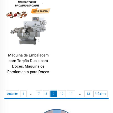
Máquina de Embalagem
com Torção Dupla para
Doces, Máquina de
Enrolamento para Doces
...
...
Anterior
1
7
8
9
10
11
13
Próximo