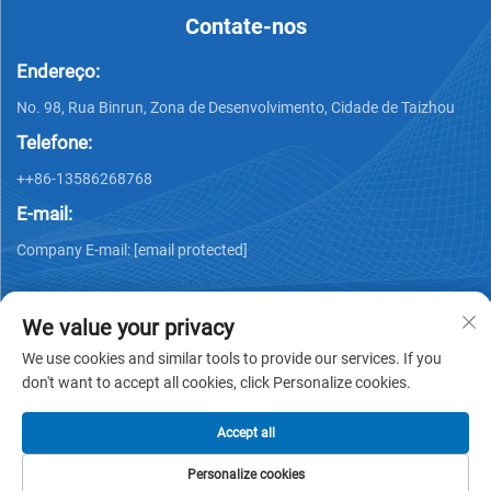
Contate-nos
Endereço:
No. 98, Rua Binrun, Zona de Desenvolvimento, Cidade de Taizhou
Telefone:
++86-13586268768
E-mail:
Company E-mail:
[email protected]
We value your privacy
We use cookies and similar tools to provide our services. If you
don't want to accept all cookies, click Personalize cookies.
Direitos autorais © Xing Junyao Intelligent Packaging
Technology (Taizhou) Co., Ltd -
Política de Privacidade
Accept all
Personalize cookies