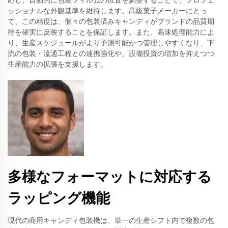
応し、自動的に包装フィルムの位置を調整することで、プロフェ
ッショナルな外観基準を維持します。高級菓子メーカーにとっ
て、この精度は、個々の包装済みキャンディがブランドの品質期
待を確実に反映することを保証します。また、高速処理能力によ
り、生産スケジュールがより予測可能かつ管理しやすくなり、下
流の包装・流通工程との連携強化や、設備投資の増加を抑えつつ
生産能力の拡張を支援します。
多様なフォーマットに対応する
ラッピング機能
現代の商用キャンディ包装機は、単一の生産シフト内で複数の包