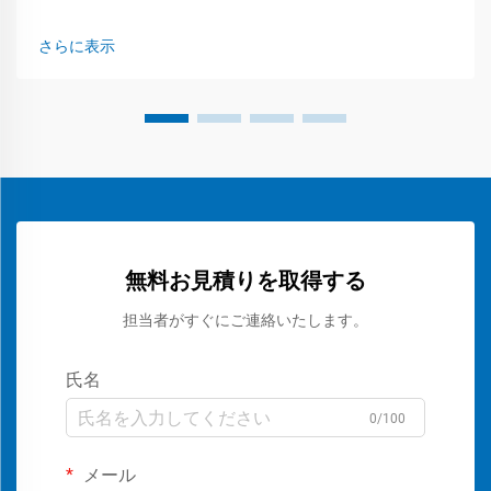
中、キャンディ包装機械の設計が変化しており、素材との互
換性が今や重要な性能指標となっています。Leadi...
さらに表示
無料お見積りを取得する
担当者がすぐにご連絡いたします。
氏名
0/100
メール