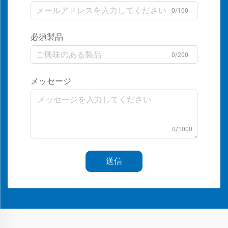
0/100
必須製品
0/200
メッセージ
0/1000
送信