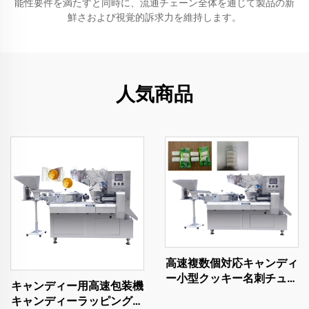
能性要件を満たすと同時に、流通チェーン全体を通じて製品の新
鮮さおよび視覚的訴求力を維持します。
人気商品
高速複数個対応キャンディ
ー小型クッキー名刺チュー
キャンディー用高速包装機
インガム用水平ピローラッ
キャンディーラッピングマ
プ包装機