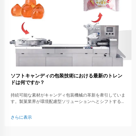
ソフトキャンディの包装技術における最新のトレン
ドは何ですか？
持続可能な素材がキャンディ包装機械の革新を牽引していま
す。製菓業界が環境配慮型ソリューションへとシフトする
中、キャンディ包装機械の設計が変化しており、素材との互
換性が今や重要な性能指標となっています。Leadi...
さらに表示