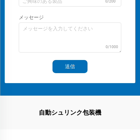
0/200
メッセージ
0/1000
送信
自動シュリンク包装機