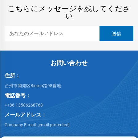
こちらにメッセージを残してくださ
い
お問い合わせ
住所：
台州市開発区Binrun路98番地
電話番号：
++86-13586268768
メールアドレス：
Company E-mail:
[email protected]