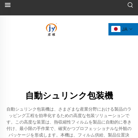
JA
自動シュリンク包装機
自動シュリンク包装機は、さまざまな産業分野における製品のラ
ッピング工程を効率化するための高度な包装ソリューションで
す。この高度な装置は、熱収縮性フィルムを製品に自動的に巻き
付け、最小限の手作業で、確実かつプロフェッショナルな外観の
パッケージを形成します。本機は、フィルム供給、製品位置決