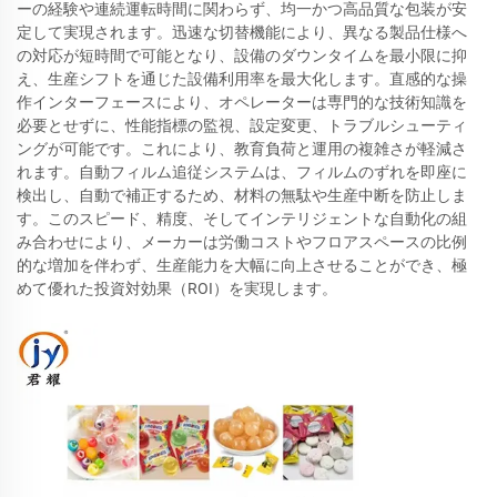
ーの経験や連続運転時間に関わらず、均一かつ高品質な包装が安
定して実現されます。迅速な切替機能により、異なる製品仕様へ
の対応が短時間で可能となり、設備のダウンタイムを最小限に抑
え、生産シフトを通じた設備利用率を最大化します。直感的な操
作インターフェースにより、オペレーターは専門的な技術知識を
必要とせずに、性能指標の監視、設定変更、トラブルシューティ
ングが可能です。これにより、教育負荷と運用の複雑さが軽減さ
れます。自動フィルム追従システムは、フィルムのずれを即座に
検出し、自動で補正するため、材料の無駄や生産中断を防止しま
す。このスピード、精度、そしてインテリジェントな自動化の組
み合わせにより、メーカーは労働コストやフロアスペースの比例
的な増加を伴わず、生産能力を大幅に向上させることができ、極
めて優れた投資対効果（ROI）を実現します。