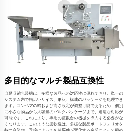
多目的なマルチ製品互換性
自動収縮包装機は、多様な製品への対応性に優れており、単一の
システム内で幅広いサイズ、形状、構成のパッケージを処理でき
ます。コンベアの幅および高さ設定が調整可能であるため、個別
に小さな物品から大容量のバルクパッケージまで、迅速な対応が
可能です。これにより、専用の複数台の機械を導入する必要がな
くなります。このような柔軟性は、多様な製品ポートフォリオを
持つ企業や、季節によって包装要件が変化する企業にとって極め