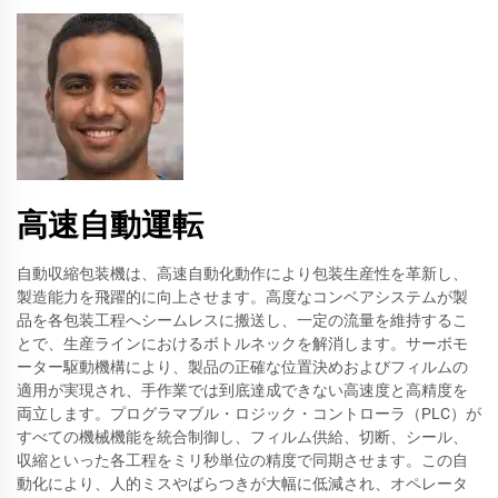
高速自動運転
自動収縮包装機は、高速自動化動作により包装生産性を革新し、
製造能力を飛躍的に向上させます。高度なコンベアシステムが製
品を各包装工程へシームレスに搬送し、一定の流量を維持するこ
とで、生産ラインにおけるボトルネックを解消します。サーボモ
ーター駆動機構により、製品の正確な位置決めおよびフィルムの
適用が実現され、手作業では到底達成できない高速度と高精度を
両立します。プログラマブル・ロジック・コントローラ（PLC）が
すべての機械機能を統合制御し、フィルム供給、切断、シール、
収縮といった各工程をミリ秒単位の精度で同期させます。この自
動化により、人的ミスやばらつきが大幅に低減され、オペレータ