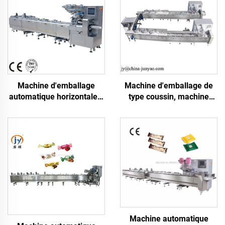
Machine d'emballage
Machine d'emballage de
automatique horizontale à
type coussin, machine
flux continu pour barres
d'emballage horizontale,
chocolatées et confiseries
machine d'emballage de
barres chocolatées
Machine automatique