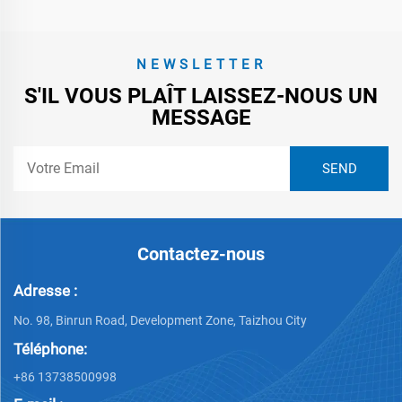
NEWSLETTER
S'IL VOUS PLAÎT LAISSEZ-NOUS UN
MESSAGE
Contactez-nous
Adresse :
No. 98, Binrun Road, Development Zone, Taizhou City
Téléphone:
+86 13738500998