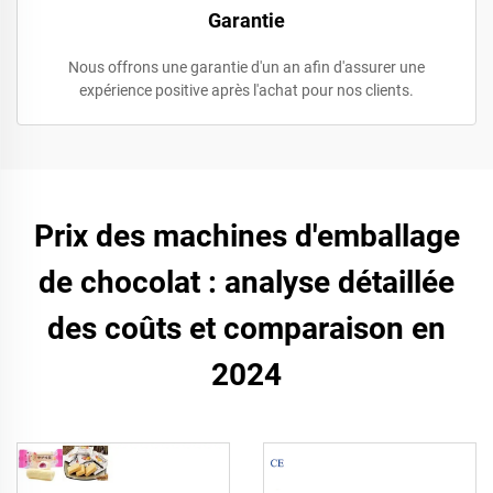
Garantie
Nous offrons une garantie d'un an afin d'assurer une
expérience positive après l'achat pour nos clients.
Prix des machines d'emballage
de chocolat : analyse détaillée
des coûts et comparaison en
2024