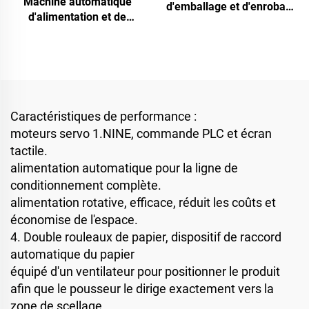
Machine automatique
d'emballage et d'enrobage
d'alimentation et de
de barres de chocolat de
conditionnement double
type coussin avec
torsion pour
alimentation servo-
bonbons/chocolats
commandée
Caractéristiques de performance :
moteurs servo 1.NINE, commande PLC et écran
tactile.
alimentation automatique pour la ligne de
conditionnement complète.
alimentation rotative, efficace, réduit les coûts et
économise de l'espace.
4. Double rouleaux de papier, dispositif de raccord
automatique du papier
équipé d'un ventilateur pour positionner le produit
afin que le pousseur le dirige exactement vers la
zone de scellage.