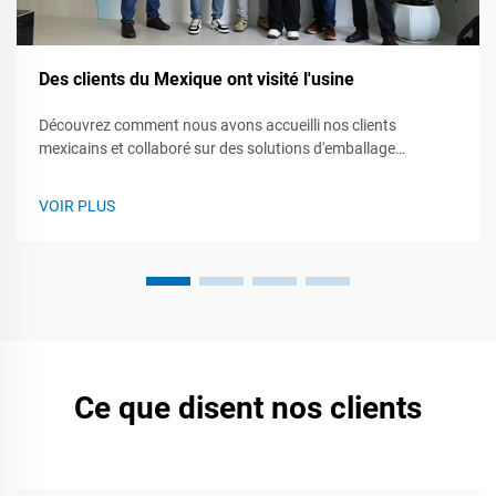
Des clients du Mexique ont visité l'usine
Découvrez comment nous avons accueilli nos clients
mexicains et collaboré sur des solutions d'emballage
entièrement automatiques. Découvrez l'avenir de
l'automatisation de l'emballage — explorez nos capacités dès
VOIR PLUS
aujourd'hui.
Ce que disent nos clients