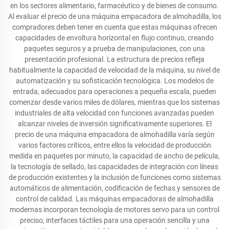
en los sectores alimentario, farmacéutico y de bienes de consumo.
Al evaluar el precio de una máquina empacadora de almohadilla, los
compradores deben tener en cuenta que estas máquinas ofrecen
capacidades de envoltura horizontal en flujo continuo, creando
paquetes seguros y a prueba de manipulaciones, con una
presentación profesional. La estructura de precios refleja
habitualmente la capacidad de velocidad de la máquina, su nivel de
automatización y su sofisticación tecnológica. Los modelos de
entrada, adecuados para operaciones a pequeña escala, pueden
comenzar desde varios miles de dólares, mientras que los sistemas
industriales de alta velocidad con funciones avanzadas pueden
alcanzar niveles de inversión significativamente superiores. El
precio de una máquina empacadora de almohadilla varía según
varios factores críticos, entre ellos la velocidad de producción
medida en paquetes por minuto, la capacidad de ancho de película,
la tecnología de sellado, las capacidades de integración con líneas
de producción existentes y la inclusión de funciones como sistemas
automáticos de alimentación, codificación de fechas y sensores de
control de calidad. Las máquinas empacadoras de almohadilla
modernas incorporan tecnología de motores servo para un control
preciso, interfaces táctiles para una operación sencilla y una