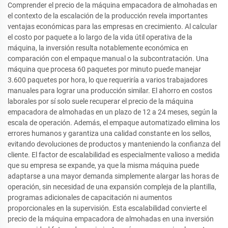
Comprender el precio de la máquina empacadora de almohadas en
el contexto de la escalación de la producción revela importantes
ventajas económicas para las empresas en crecimiento. Al calcular
el costo por paquete a lo largo de la vida útil operativa de la
máquina, la inversión resulta notablemente económica en
comparación con el empaque manual o la subcontratación. Una
máquina que procesa 60 paquetes por minuto puede manejar
3.600 paquetes por hora, lo que requeriría a varios trabajadores
manuales para lograr una producción similar. El ahorro en costos
laborales por sí solo suele recuperar el precio de la máquina
empacadora de almohadas en un plazo de 12 a 24 meses, según la
escala de operación. Además, el empaque automatizado elimina los
errores humanos y garantiza una calidad constante en los sellos,
evitando devoluciones de productos y manteniendo la confianza del
cliente. El factor de escalabilidad es especialmente valioso a medida
que su empresa se expande, ya que la misma máquina puede
adaptarse a una mayor demanda simplemente alargar las horas de
operación, sin necesidad de una expansión compleja de la plantilla,
programas adicionales de capacitación ni aumentos
proporcionales en la supervisión. Esta escalabilidad convierte el
precio de la máquina empacadora de almohadas en una inversión