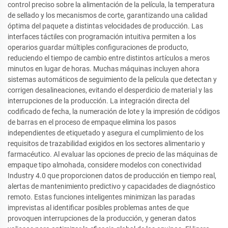
control preciso sobre la alimentación de la película, la temperatura
de sellado y los mecanismos de corte, garantizando una calidad
óptima del paquete a distintas velocidades de producción. Las
interfaces táctiles con programación intuitiva permiten a los
operarios guardar múltiples configuraciones de producto,
reduciendo el tiempo de cambio entre distintos artículos a meros
minutos en lugar de horas. Muchas máquinas incluyen ahora
sistemas automáticos de seguimiento de la película que detectan y
corrigen desalineaciones, evitando el desperdicio de material y las
interrupciones de la producción. La integración directa del
codificado de fecha, la numeración de lote y la impresión de códigos
de barras en el proceso de empaque elimina los pasos
independientes de etiquetado y asegura el cumplimiento de los
requisitos de trazabilidad exigidos en los sectores alimentario y
farmacéutico. Al evaluar las opciones de precio de las máquinas de
empaque tipo almohada, considere modelos con conectividad
Industry 4.0 que proporcionen datos de producción en tiempo real,
alertas de mantenimiento predictivo y capacidades de diagnóstico
remoto. Estas funciones inteligentes minimizan las paradas
imprevistas al identificar posibles problemas antes de que
provoquen interrupciones de la producción, y generan datos