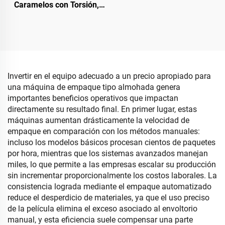
Caramelos con Torsión,
Chocolate con
Máquina Empaquetadora
Servocontrol y
de Chocolate con Doble
Alimentación Automática
Torsión
Invertir en el equipo adecuado a un precio apropiado para
una máquina de empaque tipo almohada genera
importantes beneficios operativos que impactan
directamente su resultado final. En primer lugar, estas
máquinas aumentan drásticamente la velocidad de
empaque en comparación con los métodos manuales:
incluso los modelos básicos procesan cientos de paquetes
por hora, mientras que los sistemas avanzados manejan
miles, lo que permite a las empresas escalar su producción
sin incrementar proporcionalmente los costos laborales. La
consistencia lograda mediante el empaque automatizado
reduce el desperdicio de materiales, ya que el uso preciso
de la película elimina el exceso asociado al envoltorio
manual, y esta eficiencia suele compensar una parte