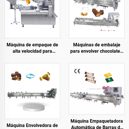
Máquina de empaque de
Máquinas de embalaje
alta velocidad para
para envolver chocolates,
caramelos Máquina
máquina flow pack,
envolvedora de dulces
máquina envolvedora de
barras de chocolate
Máquina Empaquetadora
Máquina Envolvedora de
Automática de Barras de