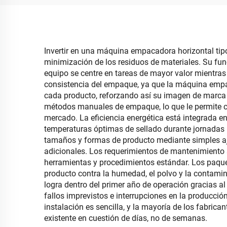
gominolas
Invertir en una máquina empacadora horizontal tip
minimización de los residuos de materiales. Su fu
equipo se centre en tareas de mayor valor mientras 
consistencia del empaque, ya que la máquina emp
cada producto, reforzando así su imagen de marca y
métodos manuales de empaque, lo que le permite c
mercado. La eficiencia energética está integrada
temperaturas óptimas de sellado durante jornadas
tamaños y formas de producto mediante simples ajust
adicionales. Los requerimientos de mantenimiento 
herramientas y procedimientos estándar. Los paqu
producto contra la humedad, el polvo y la contamina
logra dentro del primer año de operación gracias 
fallos imprevistos e interrupciones en la producció
instalación es sencilla, y la mayoría de los fabri
existente en cuestión de días, no de semanas.