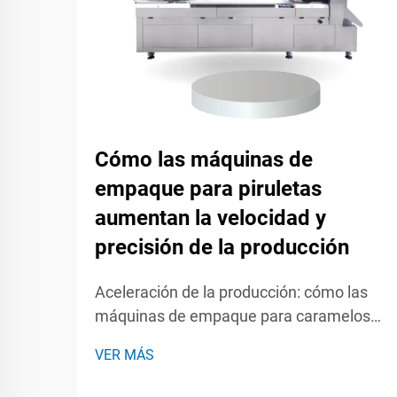
Cómo las máquinas de
empaque para piruletas
aumentan la velocidad y
precisión de la producción
Aceleración de la producción: cómo las
máquinas de empaque para caramelos
maximizan la velocidad de producción
VER MÁS
Ciclos de llenado y sellado de alta
velocidad con mínima indisponibilidad