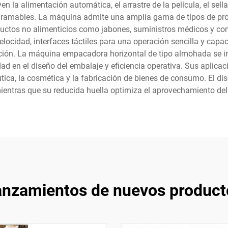
n la alimentación automática, el arrastre de la película, el sella
ramables. La máquina admite una amplia gama de tipos de prod
ctos no alimenticios como jabones, suministros médicos y comp
velocidad, interfaces táctiles para una operación sencilla y ca
ucción. La máquina empacadora horizontal de tipo almohada se 
idad en el diseño del embalaje y eficiencia operativa. Sus aplicac
tica, la cosmética y la fabricación de bienes de consumo. El d
mientras que su reducida huella optimiza el aprovechamiento del
anzamientos de nuevos product