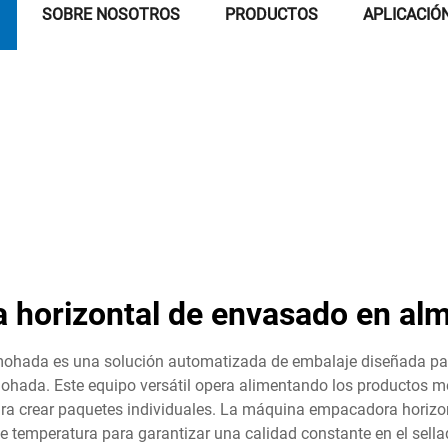
SOBRE NOSOTROS
PRODUCTOS
APLICACIÓ
 horizontal de envasado en alm
ohada es una solución automatizada de embalaje diseñada par
lmohada. Este equipo versátil opera alimentando los productos m
ara crear paquetes individuales. La máquina empacadora horizon
e temperatura para garantizar una calidad constante en el sella