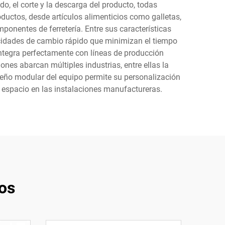
do, el corte y la descarga del producto, todas
uctos, desde artículos alimenticios como galletas,
onentes de ferretería. Entre sus características
pacidades de cambio rápido que minimizan el tiempo
integra perfectamente con líneas de producción
iones abarcan múltiples industrias, entre ellas la
iseño modular del equipo permite su personalización
 espacio en las instalaciones manufactureras.
os