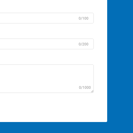
0/100
0/200
0/1000