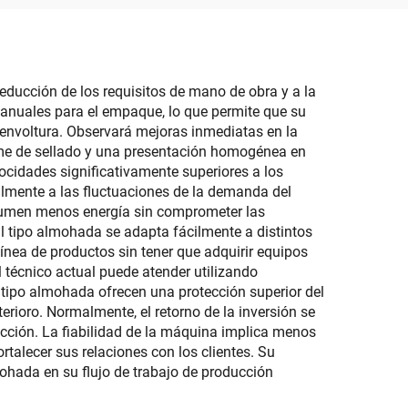
Torsión
tas
educción de los requisitos de mano de obra y a la
anuales para el empaque, lo que permite que su
e envoltura. Observará mejoras inmediatas en la
me de sellado y una presentación homogénea en
ocidades significativamente superiores a los
lmente a las fluctuaciones de la demanda del
nsumen menos energía sin comprometer las
 tipo almohada se adapta fácilmente a distintos
línea de productos sin tener que adquirir equipos
 técnico actual puede atender utilizando
tipo almohada ofrecen una protección superior del
erioro. Normalmente, el retorno de la inversión se
ucción. La fiabilidad de la máquina implica menos
rtalecer sus relaciones con los clientes. Su
mohada en su flujo de trabajo de producción