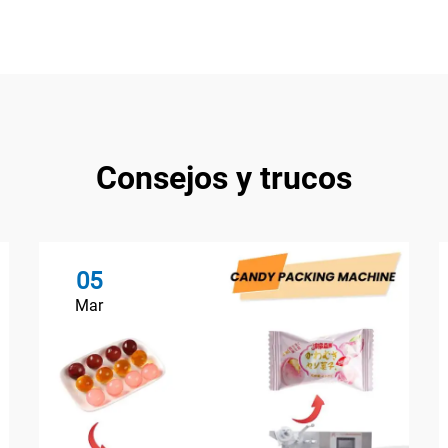
Consejos y trucos
05
Mar