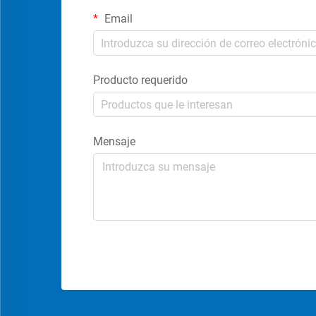
Email
Producto requerido
Mensaje