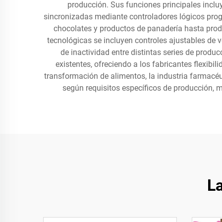
producción. Sus funciones principales incluye
sincronizadas mediante controladores lógicos prog
chocolates y productos de panadería hasta produ
tecnológicas se incluyen controles ajustables de 
de inactividad entre distintas series de prod
existentes, ofreciendo a los fabricantes flexibil
transformación de alimentos, la industria farmacéu
según requisitos específicos de producción, 
L