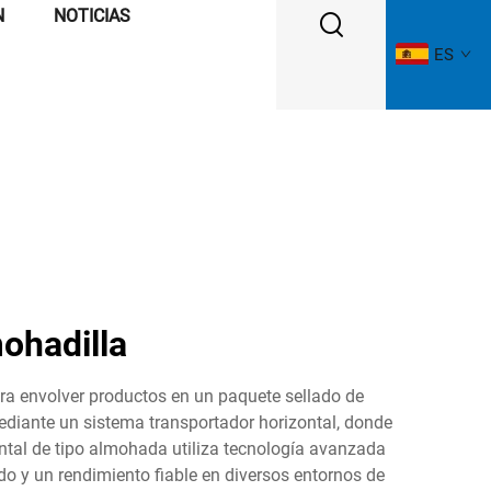
N
NOTICIAS
ES
ohadilla
a envolver productos en un paquete sellado de
ediante un sistema transportador horizontal, donde
tal de tipo almohada utiliza tecnología avanzada
do y un rendimiento fiable en diversos entornos de