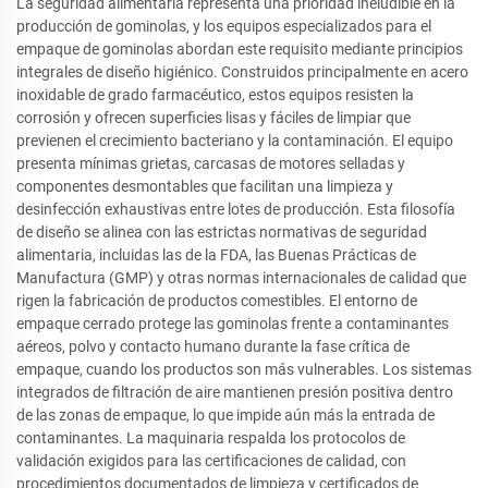
La seguridad alimentaria representa una prioridad ineludible en la
producción de gominolas, y los equipos especializados para el
empaque de gominolas abordan este requisito mediante principios
integrales de diseño higiénico. Construidos principalmente en acero
inoxidable de grado farmacéutico, estos equipos resisten la
corrosión y ofrecen superficies lisas y fáciles de limpiar que
previenen el crecimiento bacteriano y la contaminación. El equipo
presenta mínimas grietas, carcasas de motores selladas y
componentes desmontables que facilitan una limpieza y
desinfección exhaustivas entre lotes de producción. Esta filosofía
de diseño se alinea con las estrictas normativas de seguridad
alimentaria, incluidas las de la FDA, las Buenas Prácticas de
Manufactura (GMP) y otras normas internacionales de calidad que
rigen la fabricación de productos comestibles. El entorno de
empaque cerrado protege las gominolas frente a contaminantes
aéreos, polvo y contacto humano durante la fase crítica de
empaque, cuando los productos son más vulnerables. Los sistemas
integrados de filtración de aire mantienen presión positiva dentro
de las zonas de empaque, lo que impide aún más la entrada de
contaminantes. La maquinaria respalda los protocolos de
validación exigidos para las certificaciones de calidad, con
procedimientos documentados de limpieza y certificados de