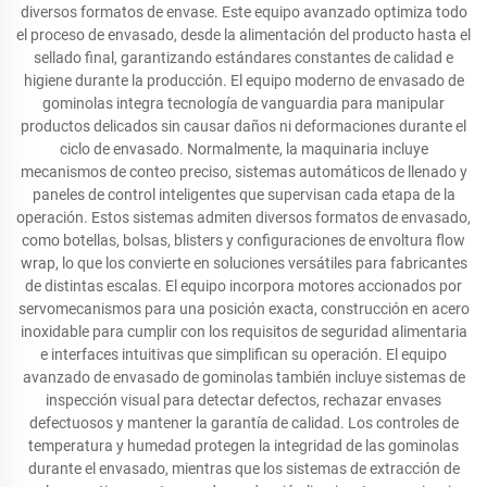
diversos formatos de envase. Este equipo avanzado optimiza todo
el proceso de envasado, desde la alimentación del producto hasta el
sellado final, garantizando estándares constantes de calidad e
higiene durante la producción. El equipo moderno de envasado de
gominolas integra tecnología de vanguardia para manipular
productos delicados sin causar daños ni deformaciones durante el
ciclo de envasado. Normalmente, la maquinaria incluye
mecanismos de conteo preciso, sistemas automáticos de llenado y
paneles de control inteligentes que supervisan cada etapa de la
operación. Estos sistemas admiten diversos formatos de envasado,
como botellas, bolsas, blisters y configuraciones de envoltura flow
wrap, lo que los convierte en soluciones versátiles para fabricantes
de distintas escalas. El equipo incorpora motores accionados por
servomecanismos para una posición exacta, construcción en acero
inoxidable para cumplir con los requisitos de seguridad alimentaria
e interfaces intuitivas que simplifican su operación. El equipo
avanzado de envasado de gominolas también incluye sistemas de
inspección visual para detectar defectos, rechazar envases
defectuosos y mantener la garantía de calidad. Los controles de
temperatura y humedad protegen la integridad de las gominolas
durante el envasado, mientras que los sistemas de extracción de