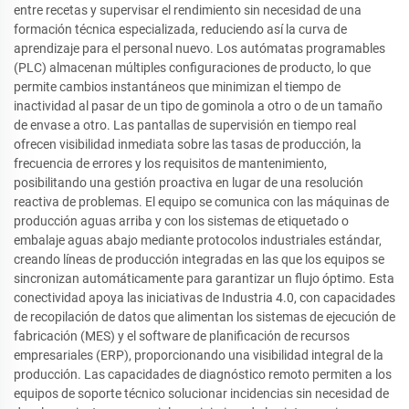
entre recetas y supervisar el rendimiento sin necesidad de una
formación técnica especializada, reduciendo así la curva de
aprendizaje para el personal nuevo. Los autómatas programables
(PLC) almacenan múltiples configuraciones de producto, lo que
permite cambios instantáneos que minimizan el tiempo de
inactividad al pasar de un tipo de gominola a otro o de un tamaño
de envase a otro. Las pantallas de supervisión en tiempo real
ofrecen visibilidad inmediata sobre las tasas de producción, la
frecuencia de errores y los requisitos de mantenimiento,
posibilitando una gestión proactiva en lugar de una resolución
reactiva de problemas. El equipo se comunica con las máquinas de
producción aguas arriba y con los sistemas de etiquetado o
embalaje aguas abajo mediante protocolos industriales estándar,
creando líneas de producción integradas en las que los equipos se
sincronizan automáticamente para garantizar un flujo óptimo. Esta
conectividad apoya las iniciativas de Industria 4.0, con capacidades
de recopilación de datos que alimentan los sistemas de ejecución de
fabricación (MES) y el software de planificación de recursos
empresariales (ERP), proporcionando una visibilidad integral de la
producción. Las capacidades de diagnóstico remoto permiten a los
equipos de soporte técnico solucionar incidencias sin necesidad de