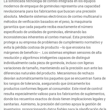
La sofisticada tecnología de conteo integrada en los equipos
modernos de empaque de gominolas representa una capacidad
revolucionaria para los fabricantes que buscan una precisión
absoluta. Mediante sistemas electrónicos de conteo multicanal o
métodos de verificación basados en el peso, la maquinaria
garantiza que cada paquete reciba exactamente el número
especificado de unidades de gominolas, eliminando las
inconsistencias inherentes al conteo manual. Esta precisión
protege a su empresa de problemas de cumplimiento normativo y
evita la pérdida costosa de producto —lo que erosiona los
márgenes de beneficio—. Los sistemas emplean sensores de alta
resolución y algoritmos inteligentes capaces de distinguir
individualmente cada pieza de gominola, incluso con ligeras
variaciones de tamaño, manteniendo así la precisión aun ante las
diferencias naturales del producto. Mecanismos de rechazo
desvían automáticamente los paquetes que se encuentran fuera de
los rangos de tolerancia, asegurando que únicamente los
productos conformes lleguen al consumidor. Este nivel de control
resulta especialmente valioso para los fabricantes de suplementos,
donde los recuentos exactos de dosis tienen implicaciones legales y
sanitarias. Asimismo, la precisión del conteo apoya la gestión de
inventarios, proporcionando datos fiables para la planificación de la