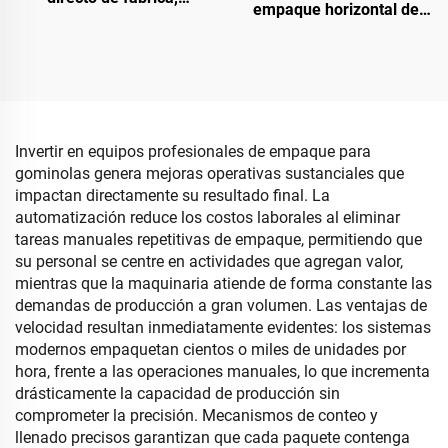
empaque horizontal de
máquina envolvedora
flujo para pequeños
automática para jabón,
chocolates, dulces y
máquina envolvedora de
barras de bocadillos
flujo
Invertir en equipos profesionales de empaque para
gominolas genera mejoras operativas sustanciales que
impactan directamente su resultado final. La
automatización reduce los costos laborales al eliminar
tareas manuales repetitivas de empaque, permitiendo que
su personal se centre en actividades que agregan valor,
mientras que la maquinaria atiende de forma constante las
demandas de producción a gran volumen. Las ventajas de
velocidad resultan inmediatamente evidentes: los sistemas
modernos empaquetan cientos o miles de unidades por
hora, frente a las operaciones manuales, lo que incrementa
drásticamente la capacidad de producción sin
comprometer la precisión. Mecanismos de conteo y
llenado precisos garantizan que cada paquete contenga