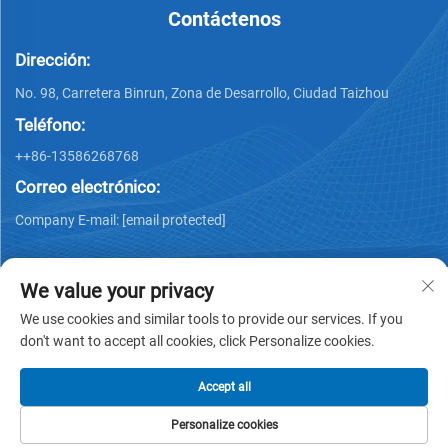
Contáctenos
Dirección:
No. 98, Carretera Binrun, Zona de Desarrollo, Ciudad Taizhou
Teléfono:
++86-13586268768
Correo electrónico:
Company E-mail:
[email protected]
We value your privacy
We use cookies and similar tools to provide our services. If you
don't want to accept all cookies, click Personalize cookies.
Derechos de autor © Xing Junyao Intelligent Packaging
Technology (Taizhou) Co., Ltd -
Política de privacidad
Accept all
Personalize cookies