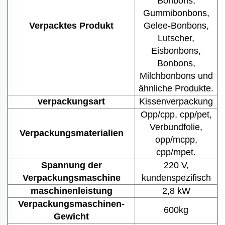
Bonbons,
Gummibonbons,
Verpacktes Produkt
Gelee-Bonbons,
Lutscher,
Eisbonbons,
Bonbons,
Milchbonbons und
ähnliche Produkte.
verpackungsart
Kissenverpackung
Opp/cpp, cpp/pet,
Verbundfolie,
Verpackungsmaterialien
opp/mcpp,
cpp/mpet.
Spannung der
220 V,
Verpackungsmaschine
kundenspezifisch
maschinenleistung
2,8 kW
Verpackungsmaschinen-
600kg
Gewicht