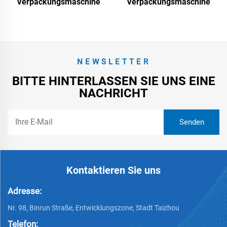
Verpackungsmaschine
Verpackungsmaschine
NEWSLETTER
BITTE HINTERLASSEN SIE UNS EINE
NACHRICHT
Kontaktieren Sie uns
Adresse:
Nr. 98, Binrun Straße, Entwicklungszone, Stadt Taizhou
Telefon: