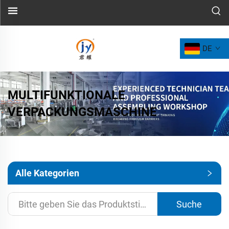
DE
MULTIFUNKTIONALE
VERPACKUNGSMASCHINE
Alle Kategorien
Suche