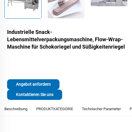
Industrielle Snack-
Lebensmittelverpackungsmaschine, Flow-Wrap-
Maschine für Schokoriegel und Süßigkeitenriegel
Angebot anfordern
Kontaktieren Sie uns
Beschreibung
PRODUKTKATEGORIE
Technischer Parameter
P