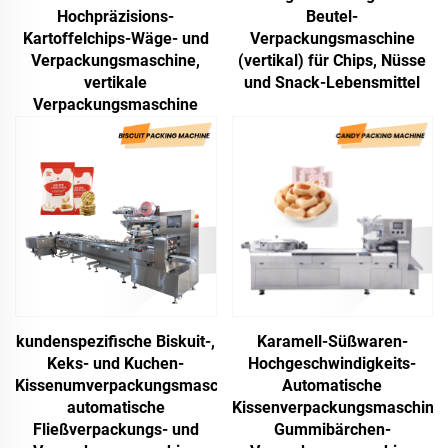
Hochpräzisions-
Beutel-
Kartoffelchips-Wäge- und
Verpackungsmaschine
Verpackungsmaschine,
(vertikal) für Chips, Nüsse
vertikale
und Snack-Lebensmittel
Verpackungsmaschine
kundenspezifische Biskuit-,
Karamell-Süßwaren-
Keks- und Kuchen-
Hochgeschwindigkeits-
Kissenumverpackungsmaschine,
Automatische
automatische
Kissenverpackungsmaschine,
Fließverpackungs- und
Gummibärchen-