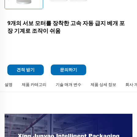
9개의 서보 모터를 장착한 고속 자동 급지 베개 포
장 기계로 조작이 쉬움
견적 받기
문의하기
설명
제품 카테고리
기술 매개 변수
제품 상세 정보
회사 