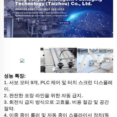
성능 특징:
1. 서보 모터 9개, PLC 제어 및 터치 스크린 디스플레
이.
2. 완전한 포장 라인을 위한 자동 급지.
3. 회전식 급지 방식으로 고효율, 비용 절감 및 공간
절약.
4. 이중 종이 롤러 및 자동 종이 스플라이서 장치(독