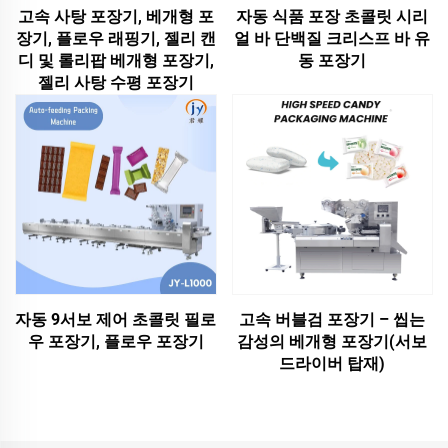
고속 사탕 포장기, 베개형 포
자동 식품 포장 초콜릿 시리
장기, 플로우 래핑기, 젤리 캔
얼 바 단백질 크리스프 바 유
디 및 롤리팝 베개형 포장기,
동 포장기
젤리 사탕 수평 포장기
자동 9서보 제어 초콜릿 필로
고속 버블검 포장기 – 씹는
우 포장기, 플로우 포장기
감성의 베개형 포장기(서보
드라이버 탑재)