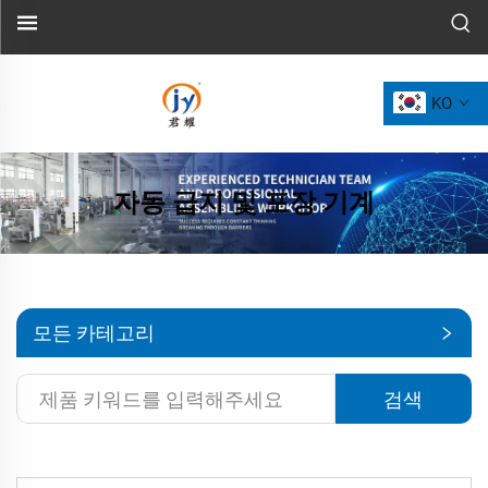
KO
자동 급지 및 포장 기계
모든 카테고리
검색